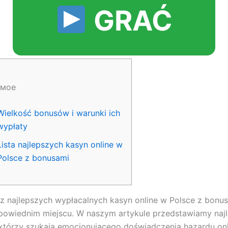
GRAĆ
мое
Wielkość bonusów i warunki ich
wypłaty
Lista najlepszych kasyn online w
Polsce z bonusami
sz najlepszych wypłacalnych kasyn online w Polsce z bonus
powiednim miejscu. W naszym artykule przedstawiamy naj
 którzy szukają emocjonującego doświadczenia hazardu onl