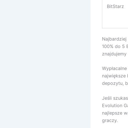
BitStarz
Najbardziej
100% do 5 B
znajdujemy 
Wypłacalne 
największe 
depozytu, b
Jeśli szuka
Evolution G
najlepsze w
graczy.