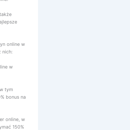
 także
ajlepsze
yn online w
 nich:
line w
 w tym
0% bonus na
er online, w
rzymać 150%