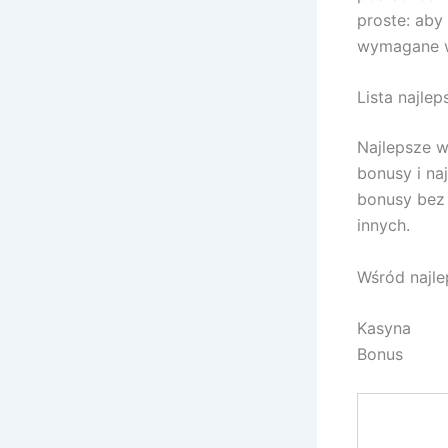
proste: aby
wymagane w
Lista najle
Najlepsze w
bonusy i na
bonusy bez 
innych.
Wśród najle
Kasyna
Bonus