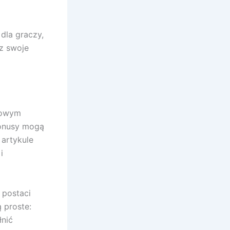
dla graczy,
z swoje
zowym
bonusy mogą
artykule
i
 postaci
 proste:
łnić