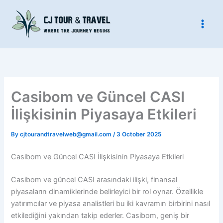
Skip
to
content
Casibom ve Güncel CASI
İlişkisinin Piyasaya Etkileri
By
cjtourandtravelweb@gmail.com
/
3 October 2025
Casibom ve Güncel CASI İlişkisinin Piyasaya Etkileri
Casibom ve güncel CASI arasındaki ilişki, finansal
piyasaların dinamiklerinde belirleyici bir rol oynar. Özellikle
yatırımcılar ve piyasa analistleri bu iki kavramın birbirini nasıl
etkilediğini yakından takip ederler. Casibom, geniş bir