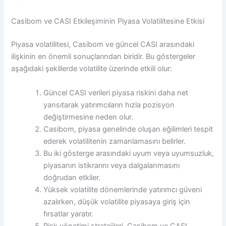
Casibom ve CASI Etkileşiminin Piyasa Volatilitesine Etkisi
Piyasa volatilitesi, Casibom ve güncel CASI arasındaki
ilişkinin en önemli sonuçlarından biridir. Bu göstergeler
aşağıdaki şekillerde volatilite üzerinde etkili olur:
Güncel CASI verileri piyasa riskini daha net
yansıtarak yatırımcıların hızla pozisyon
değiştirmesine neden olur.
Casibom, piyasa genelinde oluşan eğilimleri tespit
ederek volatilitenin zamanlamasını belirler.
Bu iki gösterge arasındaki uyum veya uyumsuzluk,
piyasanın istikrarını veya dalgalanmasını
doğrudan etkiler.
Yüksek volatilite dönemlerinde yatırımcı güveni
azalırken, düşük volatilite piyasaya giriş için
fırsatlar yaratır.
Risk yönetimi stratejileri, Casibom ve CASI