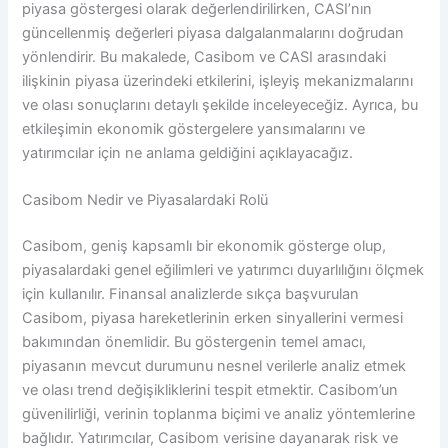
piyasa göstergesi olarak değerlendirilirken, CASI’nın
güncellenmiş değerleri piyasa dalgalanmalarını doğrudan
yönlendirir. Bu makalede, Casibom ve CASI arasındaki
ilişkinin piyasa üzerindeki etkilerini, işleyiş mekanizmalarını
ve olası sonuçlarını detaylı şekilde inceleyeceğiz. Ayrıca, bu
etkileşimin ekonomik göstergelere yansımalarını ve
yatırımcılar için ne anlama geldiğini açıklayacağız.
Casibom Nedir ve Piyasalardaki Rolü
Casibom, geniş kapsamlı bir ekonomik gösterge olup,
piyasalardaki genel eğilimleri ve yatırımcı duyarlılığını ölçmek
için kullanılır. Finansal analizlerde sıkça başvurulan
Casibom, piyasa hareketlerinin erken sinyallerini vermesi
bakımından önemlidir. Bu göstergenin temel amacı,
piyasanın mevcut durumunu nesnel verilerle analiz etmek
ve olası trend değişikliklerini tespit etmektir. Casibom’un
güvenilirliği, verinin toplanma biçimi ve analiz yöntemlerine
bağlıdır. Yatırımcılar, Casibom verisine dayanarak risk ve