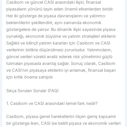
Casibom ve güncel CASI arasındaki ilişki, finansal
piyasaların yönünü tayin eden önemli etkenlerden biridir.
Her iki gösterge de piyasa davranışlarını ve yatırımcı
beklentilerini şekillendirir, aynı zamanda ekonomik
göstergelere de yansır. Bu dinamik ilişki sayesinde piyasa
oynaklığı, ekonomik büyüme ve yatırım stratejileri etkilenir.
Sağlıklı ve bilinçli yatırım kararları için Casibom ve CASI
verilerinin birlikte düşünülmesi zorunludur. Yatırımcıların,
güncel verileri sürekli analiz ederek risk yönetimini güçlü
tutmaları piyasada avantaj sağlar. Sonuç olarak, Casibom
ve CASI’nın piyasaya etkilerini iyi anlamak, finansal başarı
için kritik öneme sahiptir.
Sıkça Sorulan Sorular (FAQ)
1. Casibom ve CASI arasındaki temel fark nedir?
Casibom, piyasa genel hareketlerini ölçen geniş kapsamlı
bir gösterge iken, CASI ise belirli piyasa ve ekonomik verileri