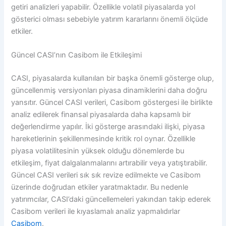
getiri analizleri yapabilir. Özellikle volatil piyasalarda yol
gösterici olması sebebiyle yatırım kararlarını önemli ölçüde
etkiler.
Güncel CASI’nın Casibom ile Etkileşimi
CASI, piyasalarda kullanılan bir başka önemli gösterge olup,
güncellenmiş versiyonları piyasa dinamiklerini daha doğru
yansıtır. Güncel CASI verileri, Casibom göstergesi ile birlikte
analiz edilerek finansal piyasalarda daha kapsamlı bir
değerlendirme yapılır. İki gösterge arasındaki ilişki, piyasa
hareketlerinin şekillenmesinde kritik rol oynar. Özellikle
piyasa volatilitesinin yüksek olduğu dönemlerde bu
etkileşim, fiyat dalgalanmalarını artırabilir veya yatıştırabilir.
Güncel CASI verileri sık sık revize edilmekte ve Casibom
üzerinde doğrudan etkiler yaratmaktadır. Bu nedenle
yatırımcılar, CASI’daki güncellemeleri yakından takip ederek
Casibom verileri ile kıyaslamalı analiz yapmalıdırlar
Casibom
.