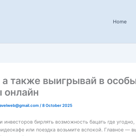
Home
 а также выигрывай в особ
ы онлайн
travelweb@gmail.com
/
8 October 2025
и инвесторов бирлять возможность бацать где угодно,
видеокафе или поездка возьмите вспокой. Главное — в