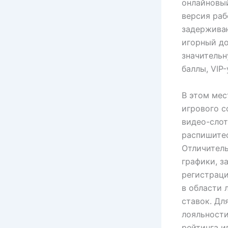
онлайновы
версия раб
задержива
игорный до
значитель
баллы, VIP
В этом мес
игрового с
видео-слот
распишитес
Отличитель
графики, з
регистраци
в области 
ставок. Дл
лояльности
рейтинга и