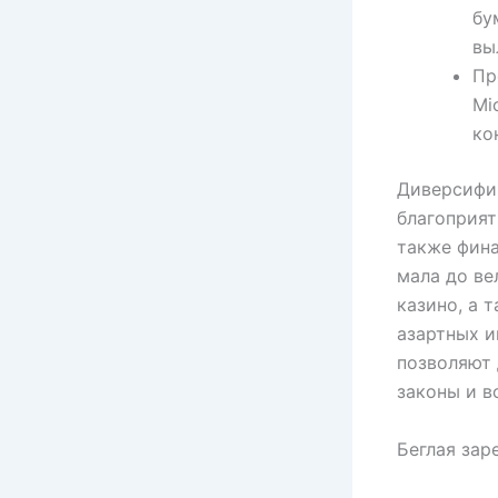
бу
вы
Пр
Mi
ко
Диверсифи
благоприят
также фин
мала до ве
казино, а 
азартных и
позволяют 
законы и в
Беглая зар