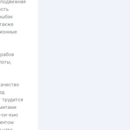
 подвижная
ость
эшбэк
 также
ционные
зрабов
лоты,
качество
ед
 трудится
имитами
й-си-кью
гентом
 нате