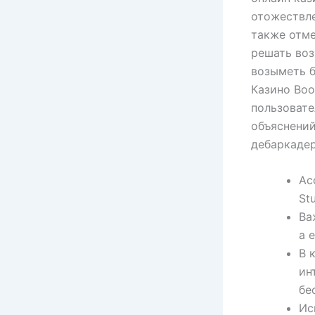
отожествл
также отм
решать воз
возыметь б
Казино Boo
пользовате
объяснений
дебаркаде
Ас
St
Ва
а 
В 
ин
бе
Ис