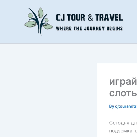
Skip
to
content
играй
слот
By
cjtourand
Сегодня дл
подземка, 