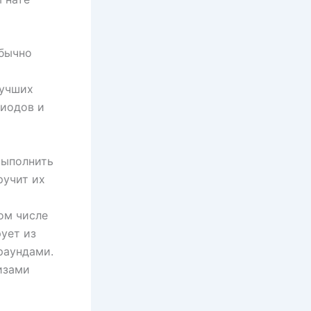
Обычно
лучших
риодов и
выполнить
ручит их
ом числе
ует из
раундами.
изами