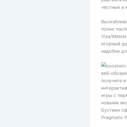
честные а 
Выскаблив
полно пасп
Visa/Maste
игорный до
надобна дл
веб-обозр
получите 
интерактив
игры с пер
новыми мех
Буствин оф
Pragmatic P