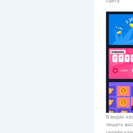
сайта
В видах ка
лишать выс
онлайн каз