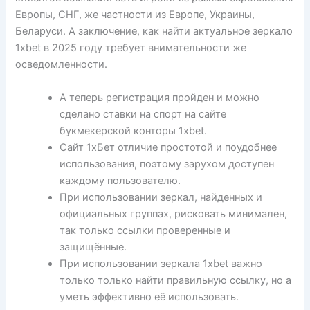
Европы, СНГ, же частности из Европе, Украины,
Беларуси. А заключение, как найти актуальное зеркало
1xbet в 2025 году требует внимательности же
осведомленности.
А теперь регистрация пройден и можно
сделано ставки на спорт на сайте
букмекерской конторы 1xbet.
Сайт 1хБет отличие простотой и поудобнее
использования, поэтому зарухом доступен
каждому пользователю.
При использовании зеркал, найденных и
официальных группах, рисковать минимален,
так только ссылки проверенные и
защищённые.
При использовании зеркала 1xbet важно
только только найти правильную ссылку, но а
уметь эффективно её использовать.