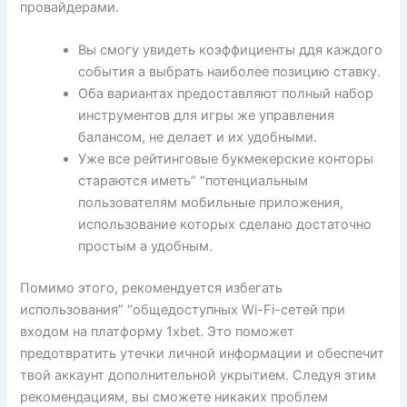
провайдерами.
Вы смогу увидеть коэффициенты ддя каждого
события а выбрать наиболее позицию ставку.
Оба вариантах предоставляют полный набор
инструментов для игры же управления
балансом, не делает и их удобными.
Уже все рейтинговые букмекерские конторы
стараются иметь” “потенциальным
пользователям мобильные приложения,
использование которых сделано достаточно
простым а удобным.
Помимо этого, рекомендуется избегать
использования” “общедоступных Wi-Fi-сетей при
входом на платформу 1xbet. Это поможет
предотвратить утечки личной информации и обеспечит
твой аккаунт дополнительной укрытием. Следуя этим
рекомендациям, вы сможете никаких проблем