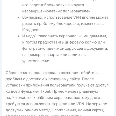
его ведет к блокировке аккаунта
несовершеннолетних пользователей.
Во-первых, использование VPN вполне может
решить проблему блокировки, изменяя ваш
IP-адрес.
И надо” “заполнить персональными данными,
и потом предоставить цифровую копию или
фотографию идентифицирующего документа,
например, паспорта или водитель
удостоверения.
Обновление прошло зеркало позволяет обойтись
проблем с доступом к основному сайту. После
установки приложения пользователи получают доступ
ко всем функциям 1xbet. Приложение привычную
подключается к рабочим серверам, поэтому даже
требуется использовать зеркало или VPN. На зеркале
доступны одноиз методы пополнения, кончая карты,