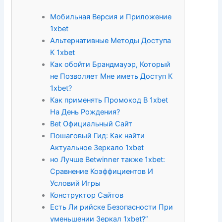
Мобильная Версия и Приложение
1xbet
Альтернативные Методы Доступа
К 1xbet
Как обойти Брандмауэр, Который
не Позволяет Мне иметь Доступ К
1xbet?
Как применять Промокод В 1xbet
На День Рождения?
Bet Официальный Сайт
Пошаговый Гид: Как найти
Актуальное Зеркало 1xbet
но Лучше Betwinner также 1xbet:
Сравнение Коэффициентов И
Условий Игры
Конструктор Сайтов
Есть Ли рийске Безопасности При
уменьшении Зеркал 1xbet?”