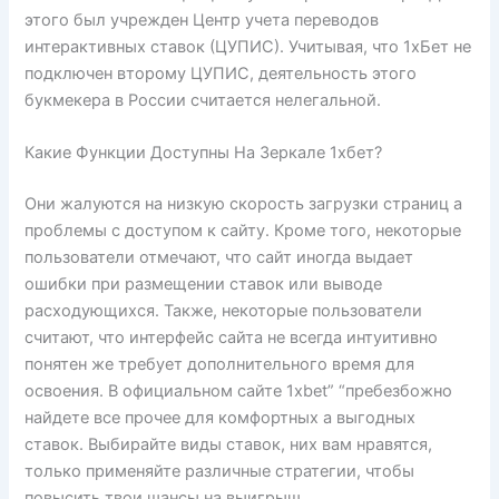
этого был учрежден Центр учета переводов
интерактивных ставок (ЦУПИС). Учитывая, что 1хБет не
подключен второму ЦУПИС, деятельность этого
букмекера в России считается нелегальной.
Какие Функции Доступны На Зеркале 1хбет?
Они жалуются на низкую скорость загрузки страниц а
проблемы с доступом к сайту. Кроме того, некоторые
пользователи отмечают, что сайт иногда выдает
ошибки при размещении ставок или выводе
расходующихся. Также, некоторые пользователи
считают, что интерфейс сайта не всегда интуитивно
понятен же требует дополнительного время для
освоения. В официальном сайте 1xbet” “пребезбожно
найдете все прочее для комфортных а выгодных
ставок. Выбирайте виды ставок, них вам нравятся,
только применяйте различные стратегии, чтобы
повысить твои шансы на выигрыш.