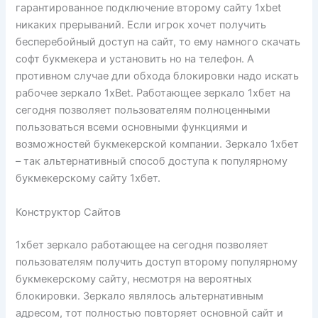
гарантированное подключение второму сайту 1xbet
никаких прерываний. Если игрок хочет получить
бесперебойный доступ на сайт, то ему намного скачать
софт букмекера и установить но на телефон. А
противном случае дли обхода блокировки надо искать
рабочее зеркало 1xBet. Работающее зеркало 1хбет на
сегодня позволяет пользователям полноценными
пользоваться всеми основными функциями и
возможностей букмекерской компании. Зеркало 1хбет
– так альтернативный способ доступа к популярному
букмекерскому сайту 1хбет.
Конструктор Сайтов
1хбет зеркало работающее на сегодня позволяет
пользователям получить доступ второму популярному
букмекерскому сайту, несмотря на вероятных
блокировки. Зеркало являлось альтернативным
адресом, тот полностью повторяет основной сайт и