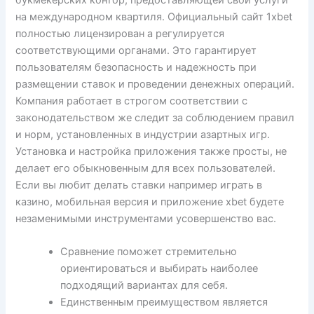
на международном квартиля. Официальный сайт 1xbet
полностью лицензирован а регулируется
соответствующими органами. Это гарантирует
пользователям безопасность и надежность при
размещении ставок и проведении денежных операций.
Компания работает в строгом соответствии с
законодательством же следит за соблюдением правил
и норм, установленных в индустрии азартных игр.
Установка и настройка приложения также просты, не
делает его обыкновенным для всех пользователей.
Если вы любит делать ставки например играть в
казино, мобильная версия и приложение xbet будете
незаменимыми инструментами усовершенство вас.
Сравнение поможет стремительно
ориентироваться и выбирать наиболее
подходящий вариантах для себя.
Единственным преимуществом является