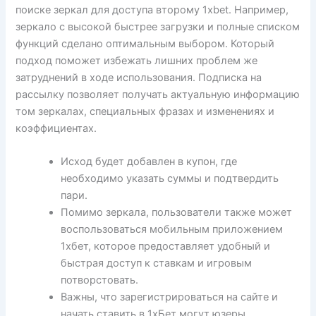
поиске зеркал для доступа второму 1xbet. Например,
зеркало с высокой быстрее загрузки и полные списком
функций сделано оптимальным выбором. Который
подход поможет избежать лишних проблем же
затруднений в ходе использования. Подписка на
рассылку позволяет получать актуальную информацию
том зеркалах, специальных фразах и изменениях и
коэффициентах.
Исход будет добавлен в купон, где
необходимо указать суммы и подтвердить
пари.
Помимо зеркала, пользователи также может
воспользоваться мобильным приложением
1хбет, которое предоставляет удобный и
быстрая доступ к ставкам и игровым
потворстовать.
Важны, что зарегистрироваться на сайте и
начать ставить в 1хБет могут юзеры,