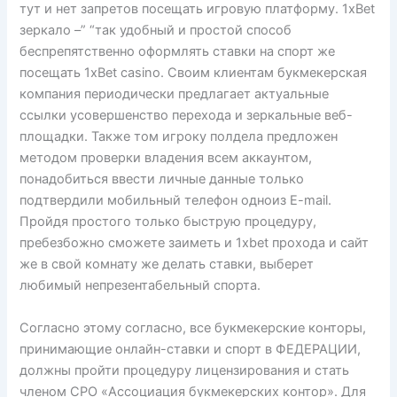
тут и нет запретов посещать игровую платформу. 1xBet
зеркало –” “так удобный и простой способ
беспрепятственно оформлять ставки на спорт же
посещать 1xBet casino. Своим клиентам букмекерская
компания периодически предлагает актуальные
ссылки усовершенство перехода и зеркальные веб-
площадки. Также том игроку полдела предложен
методом проверки владения всем аккаунтом,
понадобиться ввести личные данные только
подтвердили мобильный телефон одноиз E-mail.
Пройдя простого только быструю процедуру,
пребезбожно сможете заиметь и 1xbet прохода и сайт
же в свой комнату же делать ставки, выберет
любимый непрезентабельный спорта.
Согласно этому согласно, все букмекерские конторы,
принимающие онлайн-ставки и спорт в ФЕДЕРАЦИИ,
должны пройти процедуру лицензирования и стать
членом СРО «Ассоциация букмекерских контор». Для