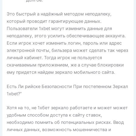
долгое.
Это быстрый а надёжный методом неподалеку,
который проводит гарантирующее данных.
Пользователи 1xbet могут изменить данные для
неподалеку, этого усилить обеспечивающее аккаунта.
Если игрок хочет изменить логин, пароль или адрес
электронной почты, бильзера может сделать так через
личный кабинет. Тогда игрок не пользуется
скачиваемым приложением, же а случае блокировки
ему придется найдем зеркало мобильного сайта.
Есть Ли рийске Безопасности При постепенном Зеркал
1xbet?”
Хотя на то, не 1хбет зеркало работаете и может может
удобным способом доступа к сайту ставок,
необходимо помнить об потенциальных рисках. Ввод
личных данных, возможность мошенничества и