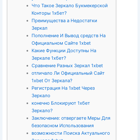
Что Такое Зеркало Букмекерской
Конторы 1хбет?
Преимущества а Недостатки
Зеркал
Пополнение И Вывод средств На
Официальном Сайте 1xbet
Какие Функции Доступны На
Зеркале 1хбет?
Сравнение Разных Зеркал 1xbet
отличало Ли Официальный Сайт
1xbet От Зеркала?
Регистрация На 1xbet Через
Зеркало
конечно Блокируют 1хбет
Зеркало?
Заключение: отвергаете Меры Для
безопасном Использования
возможности Поиска Актуального