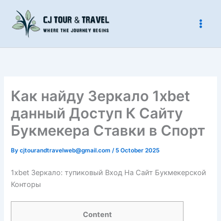
Skip
to
content
Как найду Зеркало 1xbet
данный Доступ К Сайту
Букмекера Ставки в Спорт
By
cjtourandtravelweb@gmail.com
/
5 October 2025
1xbet Зеркало: тупиковый Вход На Сайт Букмекерской
Конторы
Content