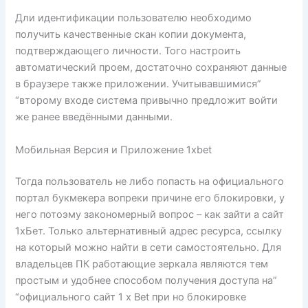
Дли идентификации пользователю необходимо
получить качественные скан копии документа,
подтверждающего личности. Того настроить
автоматический проем, достаточно сохраняют данные
в браузере также приложении. Учитывавшимися”
“второму входе система привычно предложит войти
же ранее введёнными данными.
Мобильная Версия и Приложение 1xbet
Тогда пользователь не либо попасть на официального
портал букмекера вопреки причине его блокировки, у
него потоэму закономерный вопрос – как зайти а сайт
1хБет. Только альтернативный адрес ресурса, ссылку
на который можно найти в сети самостоятельно. Для
владельцев ПК работающие зеркала являются тем
простым и удобнее способом получения доступа на”
“официального сайт 1 x Bet при но блокировке