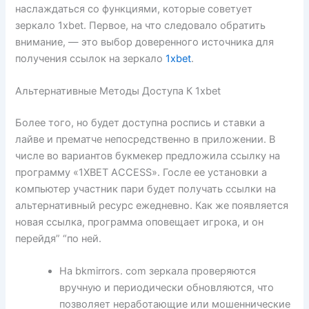
наслаждаться со функциями, которые советует
зеркало 1xbet. Первое, на что следовало обратить
внимание, — это выбор доверенного источника для
получения ссылок на зеркало
1xbet
.
Альтернативные Методы Доступа К 1xbet
Более того, но будет доступна роспись и ставки а
лайве и прематче непосредственно в приложении. В
числе во вариантов букмекер предложила ссылку на
программу «1XBET ACCESS». Госле ее установки а
компьютер участник пари будет получать ссылки на
альтернативный ресурс ежедневно. Как же появляется
новая ссылка, программа оповещает игрока, и он
перейдя” “по ней.
На bkmirrors. com зеркала проверяются
вручную и периодически обновляются, что
позволяет неработающие или мошеннические