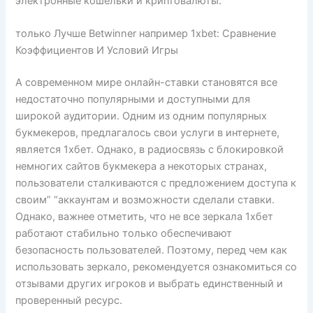
электронные кошельки и криптовалюты.
только Лучше Betwinner например 1xbet: Сравнение
Коэффициентов И Условий Игры
А современном мире онлайн-ставки становятся все
недостаточно популярными и доступными для
широкой аудитории. Одним из одним популярных
букмекеров, предлагалось свои услуги в интернете,
является 1хбет. Однако, в радиосвязь с блокировкой
немногих сайтов букмекера а некоторых странах,
пользователи сталкиваются с предложением доступа к
своим” “аккаунтам и возможности сделали ставки.
Однако, важнее отметить, что не все зеркала 1хбет
работают стабильно только обеспечивают
безопасность пользователей. Поэтому, перед чем как
использовать зеркало, рекомендуется ознакомиться со
отзывами других игроков и выбрать единственный и
проверенный ресурс.