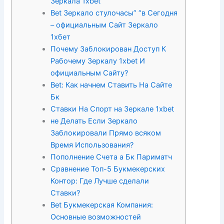
Зеркала 1xbet
Bet Зеркало стулочасы” “в Сегодня
– официальным Сайт Зеркало
1хбет
Почему Заблокирован Доступ К
Рабочему Зеркалу 1xbet И
официальным Сайту?
Bet: Как начнем Ставить На Сайте
Бк
Ставки На Спорт на Зеркале 1xbet
не Делать Если Зеркало
Заблокировали Прямо всяком
Время Использования?
Пополнение Счета а Бк Париматч
Сравнение Топ-5 Букмекерских
Контор: Где Лучше сделали
Ставки?
Bet Букмекерская Компания:
Основные возможностей