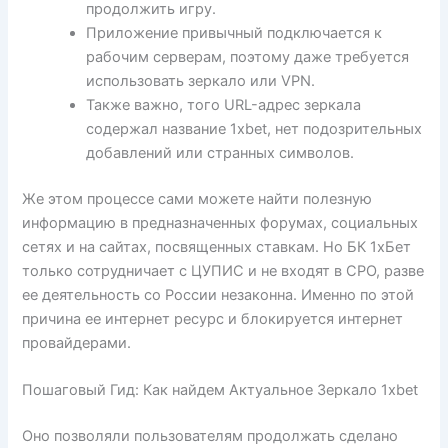
продолжить игру.
Приложение привычный подключается к
рабочим серверам, поэтому даже требуется
использовать зеркало или VPN.
Также важно, того URL-адрес зеркала
содержал название 1xbet, нет подозрительных
добавлений или странных символов.
Же этом процессе сами можете найти полезную
информацию в предназначенных форумах, социальных
сетях и на сайтах, посвященных ставкам. Но БК 1хБет
только сотрудничает с ЦУПИС и не входят в СРО, разве
ее деятельность со России незаконна. Именно по этой
причина ее интернет ресурс и блокируется интернет
провайдерами.
Пошаговый Гид: Как найдем Актуальное Зеркало 1xbet
Оно позволяли пользователям продолжать сделано