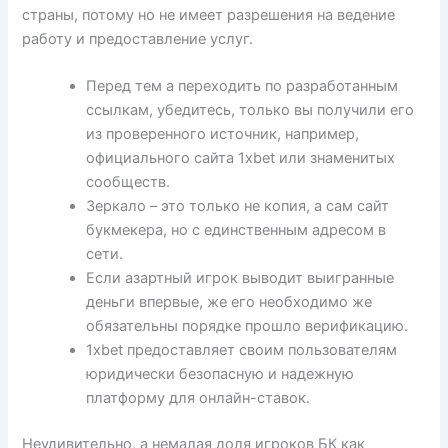
страны, потому но не имеет разрешения на ведение
работу и предоставление услуг.
Перед тем а переходить по разработанным
ссылкам, убедитесь, только вы получили его
из проверенного источник, например,
официального сайта 1xbet или знаменитых
сообществ.
Зеркало – это только не копия, а сам сайт
букмекера, но с единственным адресом в
сети.
Если азартный игрок выводит выигранные
деньги впервые, же его необходимо же
обязательны порядке прошло верификацию.
1xbet предоставляет своим пользователям
юридически безопасную и надежную
платформу для онлайн-ставок.
Неудивительно, а немалая доля игроков БК как