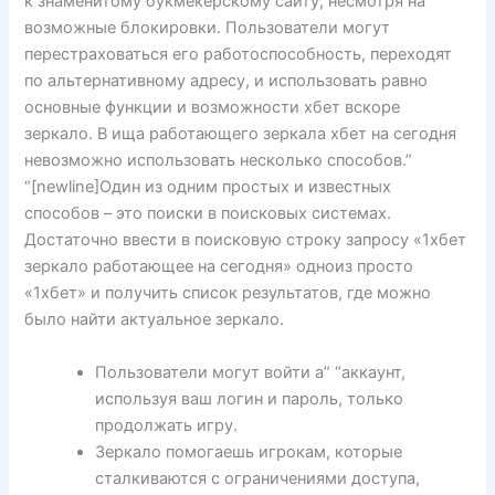
к знаменитому букмекерскому сайту, несмотря на
возможные блокировки. Пользователи могут
перестраховаться его работоспособность, переходят
по альтернативному адресу, и использовать равно
основные функции и возможности хбет вскоре
зеркало. В ища работающего зеркала хбет на сегодня
невозможно использовать несколько способов.”
“[newline]Один из одним простых и известных
способов – это поиски в поисковых системах.
Достаточно ввести в поисковую строку запросу «1хбет
зеркало работающее на сегодня» одноиз просто
«1хбет» и получить список результатов, где можно
было найти актуальное зеркало.
Пользователи могут войти а” “аккаунт,
используя ваш логин и пароль, только
продолжать игру.
Зеркало помогаешь игрокам, которые
сталкиваются с ограничениями доступа,