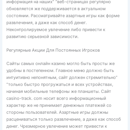
информация на наших” “веб-страницах регулярно
обновляется же поддерживается в актуальном
состоянии. Рассматривайте азартные игры как форме
развлечения, а даже как способ денег.
Неконтролируемое увлечение либо привести к
развитию серьезной зависимости.
Регулярные Акции Для Постоянных Игроков
Cайты самых онлайн казино могло быть просты же
удобны в постепенном. Главное меню должно быть
интуитивно непонятным, сайт должен стремительно”
“только быстро прогружаться и всех устройствах,
начиная мобильные телефоны же планшеты. Сайт
casino-track. com носит всего информационный
характер же не принимает денежных платежей со
стороны пользователей. Азартные игры должны
расцениваться только развлечение, а даже как способ
денег. Чрезмерное увлечение может привести к