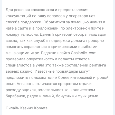
Для решения касающихся и предоставления
консультаций по ряду вопросов у оператора нет
служба поддержки. Обратиться за помощью нельзя в
чате а сайте и а приложении, по электронной почте и
номеру телефона. Данный критерий отбора площадок
важно, так как службы поддержки должна проворно
помогать справляться с критическими ошибками,
мешающими игре. Редакция сайта Casinolic. com
проверила оперативность и полноты ответов
специалистов а учла это также составлении рейтинга
верных казино. Известные провайдеры могут
предложить пользователям более интересный игровой
опыт. Аппараты отличаются процентом отдачи
расходующихся, волатильностью, количеством
барабанов, рядов и линий, бонусными функциями.
Онлайн Казино Kometa