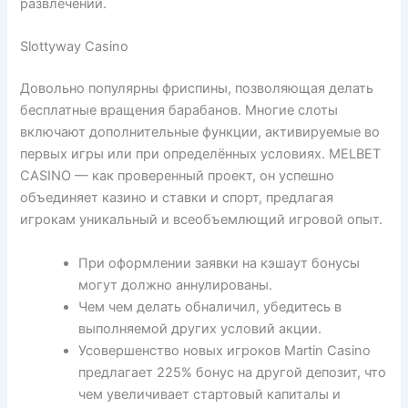
развлечений.
Slottyway Casino
Довольно популярны фриспины, позволяющая делать
бесплатные вращения барабанов. Многие слоты
включают дополнительные функции, активируемые во
первых игры или при определённых условиях. MELBET
CASINO — как проверенный проект, он успешно
объединяет казино и ставки и спорт, предлагая
игрокам уникальный и всеобъемлющий игровой опыт.
При оформлении заявки на кэшаут бонусы
могут должно аннулированы.
Чем чем делать обналичил, убедитесь в
выполняемой других условий акции.
Усовершенство новых игроков Martin Casino
предлагает 225% бонус на другой депозит, что
чем увеличивает стартовый капиталы и