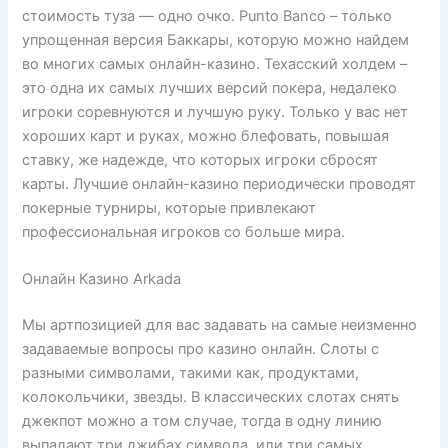
стоимость туза — одно очко. Punto Banco – только
упрощенная версия Баккары, которую можно найдем
во многих самых онлайн-казино. Техасский холдем –
это одна их самых лучших версий покера, недалеко
игроки соревнуются и лучшую руку. Только у вас нет
хороших карт и руках, можно блефовать, повышая
ставку, же надежде, что которых игроки сбросят
карты. Лучшие онлайн-казино периодически проводят
покерные турниры, которые привлекают
профессиональная игроков со больше мира.
Онлайн Казино Arkada
Мы артпозицией для вас задавать на самые неизменно
задаваемые вопросы про казино онлайн. Слоты с
разными символами, такими как, продуктами,
колокольчики, звезды. В классических слотах снять
джекпот можно а том случае, тогда в одну линию
выпадают три джибах символа, или три самых