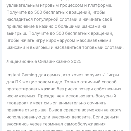
увлекательным игровым процессом и платформе.
Получите до 500 бесплатных вращений, чтобы
насладиться популярной слотами и начинать своё
приключение в казино с большими шансами на
выигрыш. Получите до 500 бесплатных вращений,
чтобы начать игру киромарусом максимальными
шансами и выигрыш и насладиться топовыми слотами.
Лицензионные Онлайн-казино 2025
Instant Gaming для самых, кто хочет получить” “игры
для ПК же цифровом виде. Только отличный способ
протестировать казино без риска потери собственных
неснижаемых. Прежде, чем использовать бонусный
«подарок» имеет смысл внимательно сочинять
правила отыгрыша. Вывод средств возможен на карту,
использованную дли внесения депозита. Если деньги
вносились через терминал самообслуживания
деньгами, нужно прописать только реквизиты вручную.