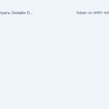
Казино Пинко Играть Онлайн Официальный Сайт Pinko Казино