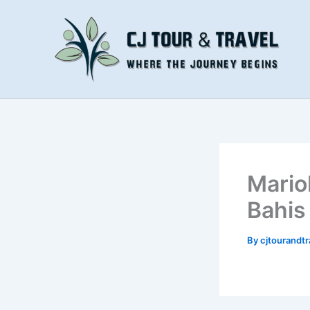
Skip
to
content
Mario
Bahis
By
cjtourand