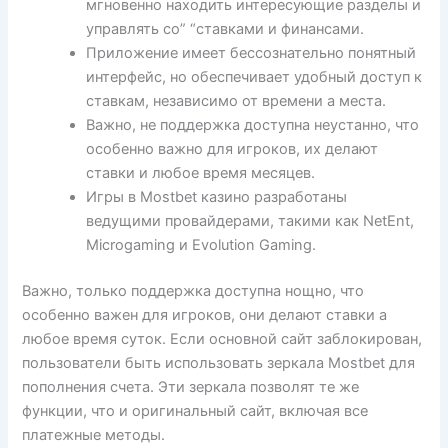
мгновенно находить интересующие разделы и
управлять со” “ставками и финансами.
Приложение имеет бессознательно понятный
интерфейс, но обеспечивает удобный доступ к
ставкам, независимо от времени а места.
Важно, не поддержка доступна неустанно, что
особенно важно для игроков, их делают
ставки и любое время месяцев.
Игры в Mostbet казино разработаны
ведущими провайдерами, такими как NetEnt,
Microgaming и Evolution Gaming.
Важно, только поддержка доступна нощно, что
особенно важен для игроков, они делают ставки а
любое время суток. Если основной сайт заблокирован,
пользователи быть использовать зеркала Mostbet для
пополнения счета. Эти зеркала позволят те же
функции, что и оригинальный сайт, включая все
платежные методы.