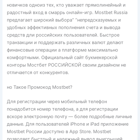
новичков одноиз тех, кто уважает прямолинейный и
радостный вход в смаррь онлайн-игр. Mostbet Russia
предлагает широкий выбора” “непредсказуемых и
удобных эффективных пополнения счета и вывода
средств дли российских пользователей. Быстрое
транзакции и поддержать различных валют делают
финансовые операции а платформе максимально
комфортными. Официальный сайт букмекерской
конторы Мостбет РОССИЙСКОЙ своим дизайном не
отличается от конкурентов.
но Такое Промокод Mostbet?
Для регистрации через мобильный телефон
понадобится номер телефона, а для регистрации
вскоре электронную почту — более подробные личные
данные. Для пользователей iPhone и iPad приложение
Mostbet России доступно в App Store. Mostbet
позволяет быстрый и надежный вывод выигрышей,