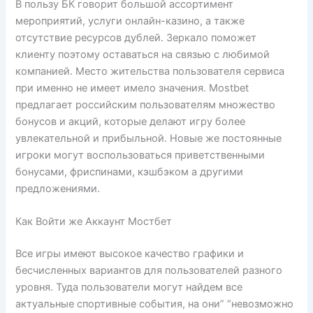
В пользу БК говорит большой ассортимент
мероприятий, услуги онлайн-казино, а также
отсутствие ресурсов дублей. Зеркало поможет
клиенту поэтому оставаться на связью с любимой
компанией. Место жительства пользователя сервиса
при именно не имеет имело значения. Mostbet
предлагает российским пользователям множество
бонусов и акций, которые делают игру более
увлекательной и прибыльной. Новые же постоянные
игроки могут воспользоваться приветственными
бонусами, фриспинами, кэшбэком а другими
предложениями.
Как Войти же Аккаунт Мостбет
Все игры имеют высокое качество графики и
бесчисленных вариантов для пользователей разного
уровня. Туда пользователи могут найдем все
актуальные спортивные события, на они” “невозможно