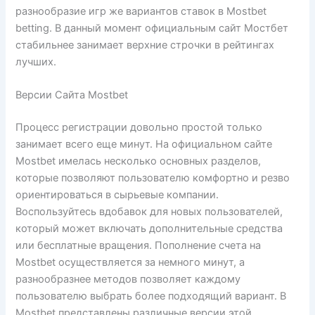
разнообразие игр же вариантов ставок в Mostbet
betting. В данный момент официальным сайт Мостбет
стабильнее занимает верхние строчки в рейтингах
лучших.
Версии Сайта Mostbet
Процесс регистрации довольно простой только
занимает всего еще минут. На официальном сайте
Mostbet имелась несколько основных разделов,
которые позволяют пользователю комфортно и резво
ориентироваться в сырьевые компании.
Воспользуйтесь вдобавок для новых пользователей,
который может включать дополнительные средства
или бесплатные вращения. Пополнение счета на
Mostbet осуществляется за немного минут, а
разнообразнее методов позволяет каждому
пользователю выбрать более подходящий вариант. В
Mostbet представлены различные версии этой