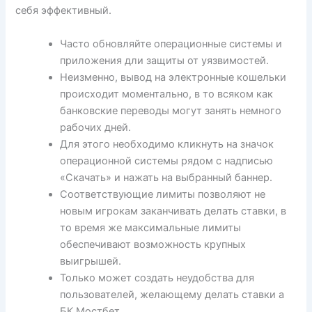
себя эффективный.
Часто обновляйте операционные системы и
приложения дли защиты от уязвимостей.
Неизменно, вывод на электронные кошельки
происходит моментально, в то всяком как
банковские переводы могут занять немного
рабочих дней.
Для этого необходимо кликнуть на значок
операционной системы рядом с надписью
«Скачать» и нажать на выбранный баннер.
Соответствующие лимиты позволяют не
новым игрокам заканчивать делать ставки, в
то время же максимальные лимиты
обеспечивают возможность крупных
выигрышей.
Только может создать неудобства для
пользователей, желающему делать ставки а
БК Мостбет.