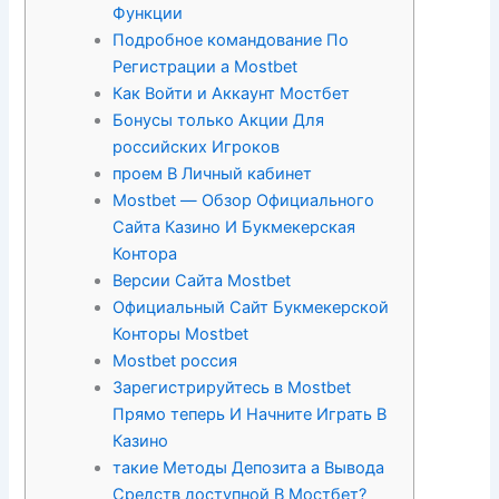
Функции
Подробное командование По
Регистрации а Mostbet
Как Войти и Аккаунт Мостбет
Бонусы только Акции Для
российских Игроков
проем В Личный кабинет
Mostbet — Обзор Официального
Сайта Казино И Букмекерская
Контора
Версии Сайта Mostbet
Официальный Сайт Букмекерской
Конторы Mostbet
Mostbet россия
Зарегистрируйтесь в Mostbet
Прямо теперь И Начните Играть В
Казино
такие Методы Депозита а Вывода
Средств доступной В Мостбет?