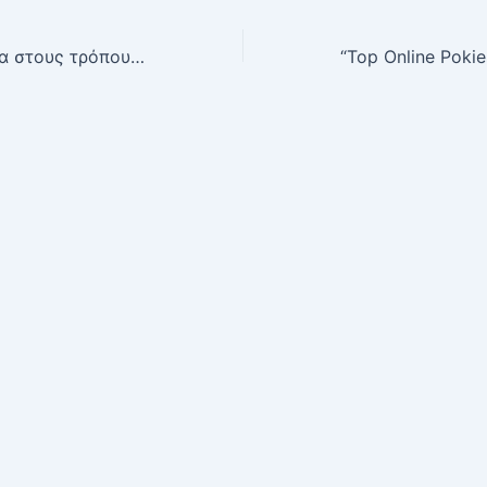
Κρυπτονομίσματα στους τρόπους πληρωμής στα ελληνικά online καζίνο