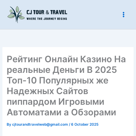
Skip
to
content
Рейтинг Онлайн Казино На
реальные Деньги В 2025
Топ-10 Популярных же
Надежных Сайтов
пиппардом Игровыми
Автоматами а Обзорами
By
cjtourandtravelweb@gmail.com
/
6 October 2025