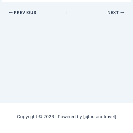
PREVIOUS
NEXT
Copyright © 2026 | Powered by [cjtourandtravel]