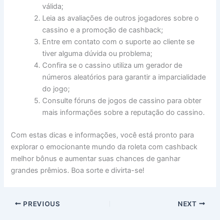
válida;
Leia as avaliações de outros jogadores sobre o
cassino e a promoção de cashback;
Entre em contato com o suporte ao cliente se
tiver alguma dúvida ou problema;
Confira se o cassino utiliza um gerador de
números aleatórios para garantir a imparcialidade
do jogo;
Consulte fóruns de jogos de cassino para obter
mais informações sobre a reputação do cassino.
Com estas dicas e informações, você está pronto para
explorar o emocionante mundo da roleta com cashback
melhor bônus e aumentar suas chances de ganhar
grandes prêmios. Boa sorte e divirta-se!
PREVIOUS
NEXT