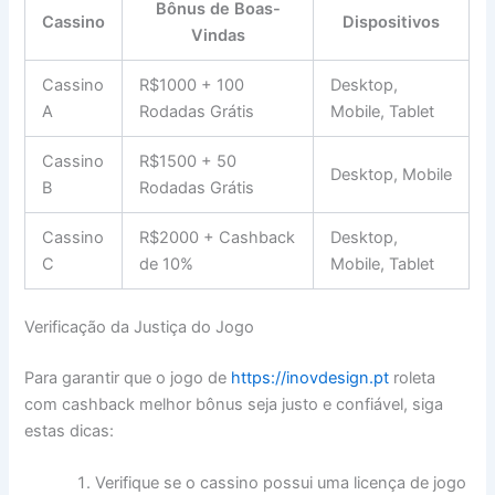
Bônus de Boas-
Cassino
Dispositivos
Vindas
Cassino
R$1000 + 100
Desktop,
A
Rodadas Grátis
Mobile, Tablet
Cassino
R$1500 + 50
Desktop, Mobile
B
Rodadas Grátis
Cassino
R$2000 + Cashback
Desktop,
C
de 10%
Mobile, Tablet
Verificação da Justiça do Jogo
Para garantir que o jogo de
https://inovdesign.pt
roleta
com cashback melhor bônus seja justo e confiável, siga
estas dicas:
Verifique se o cassino possui uma licença de jogo