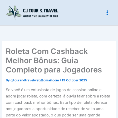
Skip
to
content
Roleta Com Cashback
Melhor Bônus: Guia
Completo para Jogadores
By
cjtourandtravelweb@gmail.com
/
19 October 2025
Se você é um entusiasta de jogos de cassino online e
adora jogar roleta, com certeza já ouviu falar sobre a roleta
com cashback melhor bônus. Este tipo de roleta oferece
aos jogadores a oportunidade de receber de volta uma
parte do valor apostado, o que pode ser uma grande