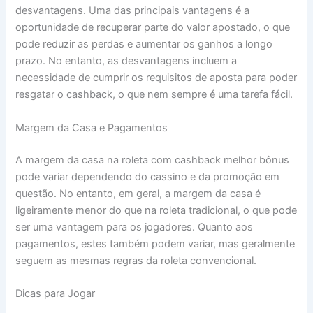
desvantagens. Uma das principais vantagens é a
oportunidade de recuperar parte do valor apostado, o que
pode reduzir as perdas e aumentar os ganhos a longo
prazo. No entanto, as desvantagens incluem a
necessidade de cumprir os requisitos de aposta para poder
resgatar o cashback, o que nem sempre é uma tarefa fácil.
Margem da Casa e Pagamentos
A margem da casa na roleta com cashback melhor bônus
pode variar dependendo do cassino e da promoção em
questão. No entanto, em geral, a margem da casa é
ligeiramente menor do que na roleta tradicional, o que pode
ser uma vantagem para os jogadores. Quanto aos
pagamentos, estes também podem variar, mas geralmente
seguem as mesmas regras da roleta convencional.
Dicas para Jogar