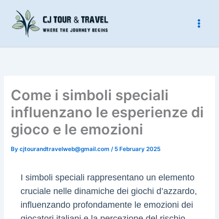
Skip
to
content
Come i simboli speciali
influenzano le esperienze di
gioco e le emozioni
By
cjtourandtravelweb@gmail.com
/
5 February 2025
I simboli speciali rappresentano un elemento
cruciale nelle dinamiche dei giochi d’azzardo,
influenzando profondamente le emozioni dei
giocatori italiani e la percezione del rischio.