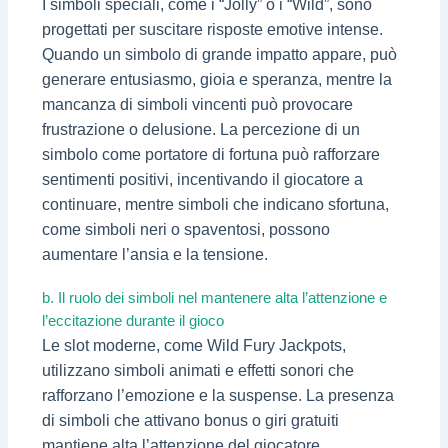
I simboli speciali, come i “Jolly” o i “Wild”, sono
progettati per suscitare risposte emotive intense.
Quando un simbolo di grande impatto appare, può
generare entusiasmo, gioia e speranza, mentre la
mancanza di simboli vincenti può provocare
frustrazione o delusione. La percezione di un
simbolo come portatore di fortuna può rafforzare
sentimenti positivi, incentivando il giocatore a
continuare, mentre simboli che indicano sfortuna,
come simboli neri o spaventosi, possono
aumentare l’ansia e la tensione.
b. Il ruolo dei simboli nel mantenere alta l’attenzione e
l’eccitazione durante il gioco
Le slot moderne, come Wild Fury Jackpots,
utilizzano simboli animati e effetti sonori che
rafforzano l’emozione e la suspense. La presenza
di simboli che attivano bonus o giri gratuiti
mantiene alta l’attenzione del giocatore,