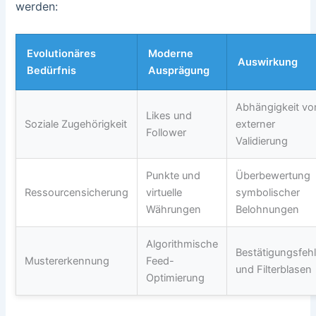
werden:
Evolutionäres
Moderne
Auswirkung
Bedürfnis
Ausprägung
Abhängigkeit vo
Likes und
Soziale Zugehörigkeit
externer
Follower
Validierung
Punkte und
Überbewertung
Ressourcensicherung
virtuelle
symbolischer
Währungen
Belohnungen
Algorithmische
Bestätigungsfehl
Mustererkennung
Feed-
und Filterblasen
Optimierung