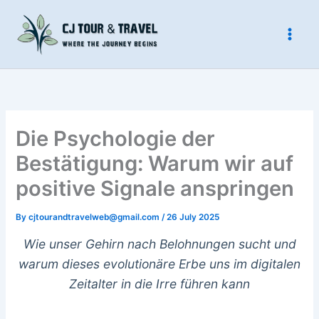
Skip
to
content
Die Psychologie der
Bestätigung: Warum wir auf
positive Signale anspringen
By
cjtourandtravelweb@gmail.com
/
26 July 2025
Wie unser Gehirn nach Belohnungen sucht und
warum dieses evolutionäre Erbe uns im digitalen
Zeitalter in die Irre führen kann