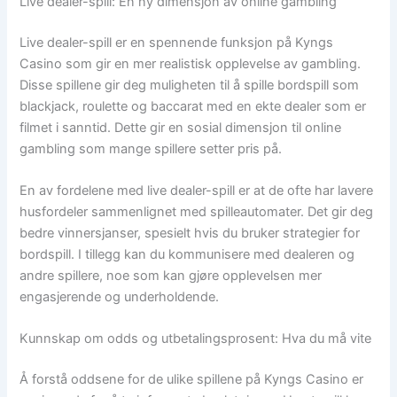
Live dealer-spill: En ny dimensjon av online gambling
Live dealer-spill er en spennende funksjon på Kyngs
Casino som gir en mer realistisk opplevelse av gambling.
Disse spillene gir deg muligheten til å spille bordspill som
blackjack, roulette og baccarat med en ekte dealer som er
filmet i sanntid. Dette gir en sosial dimensjon til online
gambling som mange spillere setter pris på.
En av fordelene med live dealer-spill er at de ofte har lavere
husfordeler sammenlignet med spilleautomater. Det gir deg
bedre vinnersjanser, spesielt hvis du bruker strategier for
bordspill. I tillegg kan du kommunisere med dealeren og
andre spillere, noe som kan gjøre opplevelsen mer
engasjerende og underholdende.
Kunnskap om odds og utbetalingsprosent: Hva du må vite
Å forstå oddsene for de ulike spillene på Kyngs Casino er