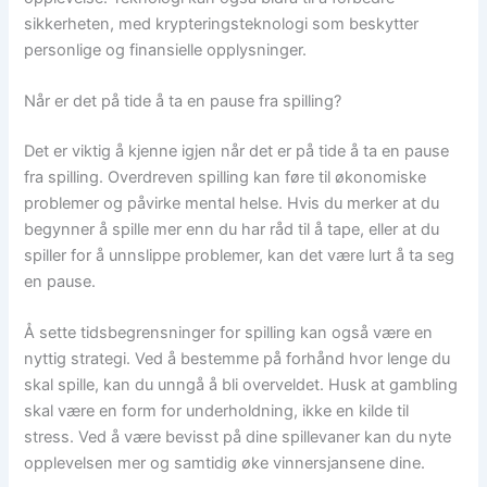
sikkerheten, med krypteringsteknologi som beskytter
personlige og finansielle opplysninger.
Når er det på tide å ta en pause fra spilling?
Det er viktig å kjenne igjen når det er på tide å ta en pause
fra spilling. Overdreven spilling kan føre til økonomiske
problemer og påvirke mental helse. Hvis du merker at du
begynner å spille mer enn du har råd til å tape, eller at du
spiller for å unnslippe problemer, kan det være lurt å ta seg
en pause.
Å sette tidsbegrensninger for spilling kan også være en
nyttig strategi. Ved å bestemme på forhånd hvor lenge du
skal spille, kan du unngå å bli overveldet. Husk at gambling
skal være en form for underholdning, ikke en kilde til
stress. Ved å være bevisst på dine spillevaner kan du nyte
opplevelsen mer og samtidig øke vinnersjansene dine.