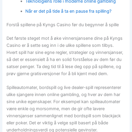
Teknologiens rolle i moderne online gambling
Når er det på tide å ta en pause fra spilling?
Forstå spillene på Kyngs Casino før du begynner å spille
Det første steget mot å øke vinnersjansene dine på Kyngs
Casino er å sette seg inn i de ulike spillene som tilbys.
Hvert spill har sine egne regler, strategier og vinnersjanser,
så det er essensielt å ha en solid forståelse av dem før du
satser penger. Ta deg tid til å lese deg opp på spillene, og
prøv gjerne gratisversjoner for å bli kjent med dem.
Spilleautomater, bordspill og live dealer-spill representerer
ulike sjangere innen online gambling, og hver av dem har
sine unike egenskaper. For eksempel kan spilleautomater
være enkle og morsomme, men de gir ofte lavere
vinnersjanser sammenlignet med bordspill som blackjack
eller poker. Det er viktig å velge spill basert på både
underholdningsverdi og potensielle gevinster.