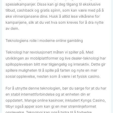
spesialkampanjer. Disse kan gi deg tilgang til eksklusive
tilbud, cashback og gratis spinn, som kan være med på å
øke vinnersjansene dine. Husk å alltid lese vilkårene for
kampanjene, slik at du vet hva som kreves for å dra nytte
av dem.
Teknologiens rolle i moderne online gambling
Teknologi har revolusjonert måten vi spiller på. Med
utviklingen av mobilplattformer og live dealer-teknologi har
spillopplevelsen blitt mer tilgjengelig og interaktiv. Dette gir
spillere muligheten til å spille på farten og nyte en mer
sosial opplevelse, nesten som å være i et fysisk casino.
For å utnytte denne teknologien, bør du sørge for at du har
en stabil internettforbindelse og at enheten din er
oppdatert. Mange online kasinoer, inkludert Kyngs Casino,
tilbyr også apper som kan gi en mer strømlinjeformet
opplevelse. Teknologi kan også bidra til å forbedre