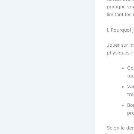
pratique vo
limitant les
I. Pourquoi 
Jouer sur i
physiques :
Con
tou
Var
tre
Bo
pre
Selon le de