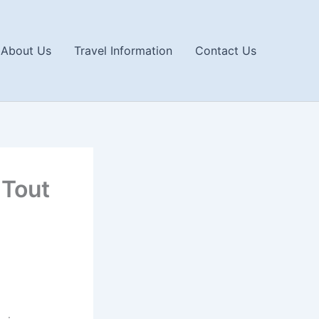
About Us
Travel Information
Contact Us
 Tout