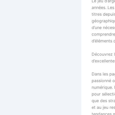
Le jeu d’arg
années. Les 
titres depui
géographiqu
d’une nécess
comprendre 
d’éléments q
Découvrez 
d’excellentes
Dans les pa
passionné o
numérique. 
pour sélecti
que des stra
et au jeu r
tendances m