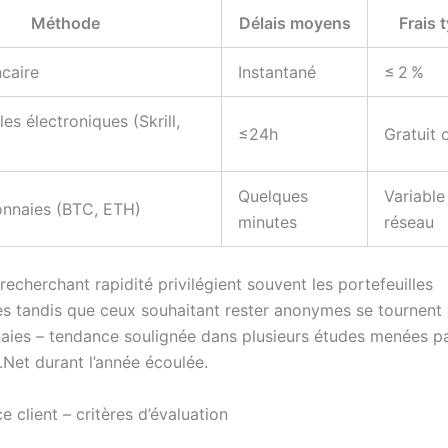
Méthode
Délais moyens
Frais 
caire
Instantané
≤ 2 %
les électroniques (Skrill,
≤24h
Gratuit 
Quelques
Variable
nnaies (BTC, ETH)
minutes
réseau
recherchant rapidité privilégient souvent les portefeuilles
es tandis que ceux souhaitant rester anonymes se tournent 
ies – tendance soulignée dans plusieurs études menées p
Net durant l’année écoulée.
ce client – critères d’évaluation