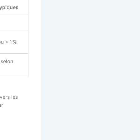
typiques
ou < 1 %
 selon
vers les
ar