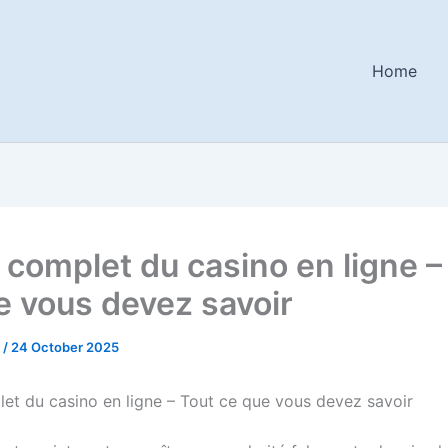
Home
 complet du casino en ligne –
e vous devez savoir
t
/
24 October 2025
et du casino en ligne – Tout ce que vous devez savoir