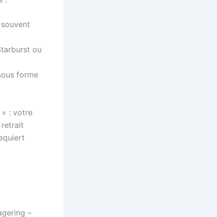
r souvent
Starburst ou
 sous forme
» : votre
retrait
equiert
agering –