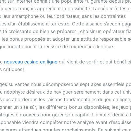
ent sur internet connaît une popularité fulgurante depuis pl
joueurs français apprécient la possibilité d’accéder à des 
s leur smartphone ou leur ordinateur, sans les contraintes
es d’un établissement terrestre. Cette aisance s’accompag
ité croissante de bien se préparer : choisir un opérateur fia
les bonus proposés et adopter une attitude responsable s
ui conditionnent la réussite de l’expérience ludique.
le
nouveau casino en ligne
qui vient de sortir et qui bénéfic
 critiques !
ges suivantes nous décomposerons sept axes essentiels po
u néophyte désireux de naviguer sereinement dans cet uni
Nous aborderons les raisons fondamentales du jeu en ligne, 
onner un site sûr, les différents bonus disponibles, les jeux 
tégies éprouvées pour gérer son capital. Un volet dédié à l
esponsable viendra compléter notre analyse avant d’esquisse
ajeures attendues pour les prochains mois. En suivant ce 