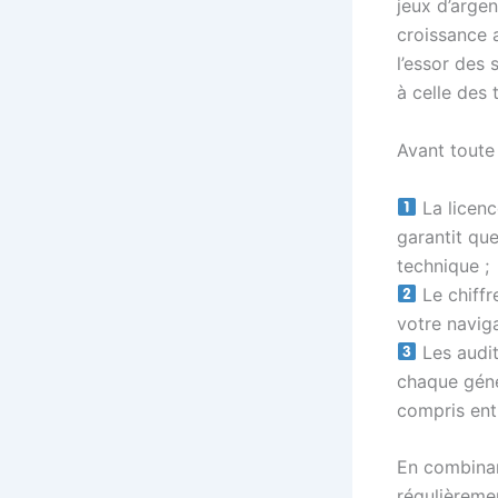
jeux d’argen
croissance 
l’essor des
à celle des
Avant toute 
La licenc
garantit que
technique ;
Le chiffr
votre naviga
Les audit
chaque géné
compris ent
En combinan
régulièreme