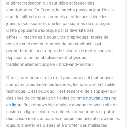
la démocratisation du haut débit et l’essor des
smartphones. En France, le marché passe aujourd’hui le
cap du milliard d’euros annuels et attire aussi bien les
joueurs occasionnels que les passionnés de stratégie.
Cette popularité s’explique par la diversité des
offres — machines à sous ultra‑graphiques, tables de
roulette en direct et tournois de poker virtuel—qui
permettent de jouer depuis le salon ou le métro sans se
déplacer dans un établissement physique
traditionnellement appelé « brick‑and‑mortar ».
Choisir son premier site n’est pas anodin : il faut pouvoir
comparer rapidement les licences, les bonus et la fiabilité
technique. C’est pourquoi il est essentiel de s’appuyer sur
des sites de comparaison fiables comme
nouveau casino
en ligne
. Basketnews.Net analyse chaque nouveau site de
casino en ligne selon des critères indépendants et publie
des classements actualisés chaque semaine afin d’aider les
joueurs à éviter les pièges et à profiter des meilleures