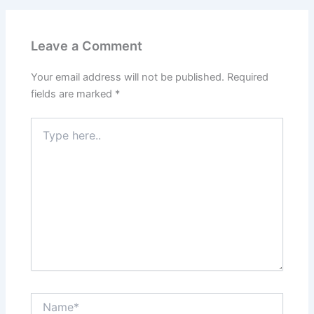
Leave a Comment
Your email address will not be published.
Required
fields are marked
*
Type
here..
Name*