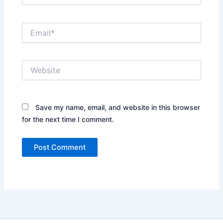
Email*
Website
Save my name, email, and website in this browser
for the next time I comment.