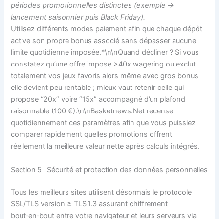
périodes promotionnelles distinctes (exemple →
lancement saisonnier puis Black Friday).
Utilisez différents modes paiement afin que chaque dépôt
active son propre bonus associé sans dépasser aucune
limite quotidienne imposée.*\n\nQuand décliner ? Si vous
constatez qu’une offre impose >40x wagering ou exclut
totalement vos jeux favoris alors même avec gros bonus
elle devient peu rentable ; mieux vaut retenir celle qui
propose “20x” voire “15x” accompagné d’un plafond
raisonnable (
100 €).\n\nBasketnews.Net recense
quotidiennement ces paramètres afin que vous puissiez
comparer rapidement quelles promotions offrent
réellement la meilleure valeur nette après calculs intégrés.
Section 5 : Sécurité et protection des données personnelles
Tous les meilleurs sites utilisent désormais le protocole
SSL/TLS version ≥ TLS 1.​3 assurant chiffrement
bout‑en‑bout entre votre navigateur et leurs serveurs via