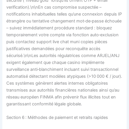
sécurité (“niveau gold” lorsqu’ils offrent OTP + email
verification).\n\nEn cas compromise suspectée –
notifications inhabituelles telles qu’une connexion depuis IP
étrangère ou tentative changement mot‑de‑passe échouée
– suivez immédiatement procédure standard : bloquez
temporairement votre compte via fonction auto‑exclusion
puis contactez support live chat muni copies pièces
justificatives demandées pour reconquête accès
sécurisé.\n\nLes autorités régulatrices comme ARJEL/ANJ
exigent également que chaque casino implémente
surveillance anti‑blanchiment incluant suivi transactionnel
automatisé détectant modèles atypiques (>10 000 € / jour).
Ces systèmes génèrent alertes internes obligatoires
transmises aux autorités financières nationales ainsi qu’au
réseau européen FINMA afin prévenir flux illicites tout en
garantissant conformité légale globale.
Section 6 : Méthodes de paiement et retraits rapides