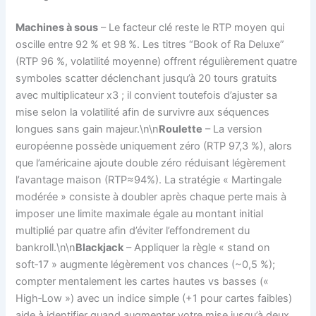
Machines à sous
– Le facteur clé reste le RTP moyen qui
oscille entre 92 % et 98 %. Les titres “Book of Ra Deluxe”
(RTP 96 %, volatilité moyenne) offrent régulièrement quatre
symboles scatter déclenchant jusqu’à 20 tours gratuits
avec multiplicateur x3 ; il convient toutefois d’ajuster sa
mise selon la volatilité afin de survivre aux séquences
longues sans gain majeur.\n\n
Roulette
– La version
européenne possède uniquement zéro (RTP 97,3 %), alors
que l’américaine ajoute double zéro réduisant légèrement
l’avantage maison (
RTP≈94%). La stratégie « Martingale
modérée » consiste à doubler après chaque perte mais à
imposer une limite maximale égale au montant initial
multiplié par quatre afin d’éviter l’effondrement du
bankroll.\n\n
Blackjack
– Appliquer la règle « stand on
soft‑17 » augmente légèrement vos chances (~0,5 %);
compter mentalement les cartes hautes vs basses («
High‑Low ») avec un indice simple (+1 pour cartes faibles)
aide à identifier quand augmenter votre mise jusqu’à deux