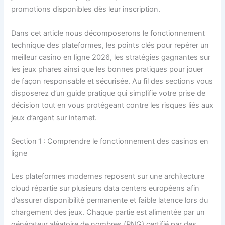
promotions disponibles dès leur inscription.
Dans cet article nous décomposerons le fonctionnement
technique des plateformes, les points clés pour repérer un
meilleur casino en ligne 2026, les stratégies gagnantes sur
les jeux phares ainsi que les bonnes pratiques pour jouer
de façon responsable et sécurisée. Au fil des sections vous
disposerez d’un guide pratique qui simplifie votre prise de
décision tout en vous protégeant contre les risques liés aux
jeux d’argent sur internet.
Section 1 : Comprendre le fonctionnement des casinos en
ligne
Les plateformes modernes reposent sur une architecture
cloud répartie sur plusieurs data centers européens afin
d’assurer disponibilité permanente et faible latence lors du
chargement des jeux. Chaque partie est alimentée par un
générateur aléatoire de nombres (RNG) certifié par des