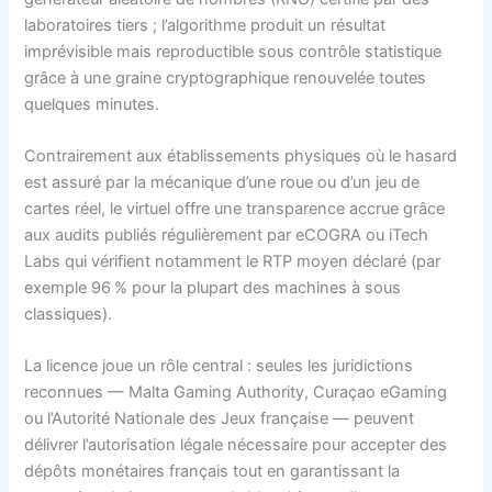
laboratoires tiers ; l’algorithme produit un résultat
imprévisible mais reproductible sous contrôle statistique
grâce à une graine cryptographique renouvelée toutes
quelques minutes.
Contrairement aux établissements physiques où le hasard
est assuré par la mécanique d’une roue ou d’un jeu de
cartes réel, le virtuel offre une transparence accrue grâce
aux audits publiés régulièrement par eCOGRA ou iTech
Labs qui vérifient notamment le RTP moyen déclaré (par
exemple 96 % pour la plupart des machines à sous
classiques).
La licence joue un rôle central : seules les juridictions
reconnues — Malta Gaming Authority, Curaçao eGaming
ou l’Autorité Nationale des Jeux française — peuvent
délivrer l’autorisation légale nécessaire pour accepter des
dépôts monétaires français tout en garantissant la