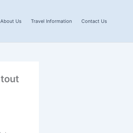
About Us
Travel Information
Contact Us
 tout