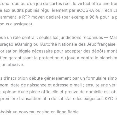
une roue ou d’un jeu de cartes réel, le virtuel offre une t
e aux audits publiés régulièrement par eCOGRA ou iTech L
otamment le RTP moyen déclaré (par exemple 96 % pour la 
sous classiques).
oue un rôle central : seules les juridictions reconnues — M
Curaçao eGaming ou l’Autorité Nationale des Jeux français
autorisation légale nécessaire pour accepter des dépôts moné
t en garantissant la protection du joueur contre le blanchi
ation abusive.
s d’inscription débute généralement par un formulaire simp
om, date de naissance et adresse e‑mail ; ensuite une véri
ia upload d’une pièce officielle et preuve de domicile est ob
 première transaction afin de satisfaire les exigences KYC 
Choisir un nouveau casino en ligne fiable