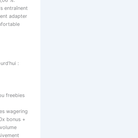
s entraînent
ment adapter
nfortable
urd’hui :
ou freebies
les wagering
30x bonus +
 volume
usivement