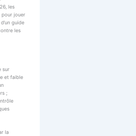
26, les
 pour jouer
 d’un guide
contre les
 sur
e et faible
un
rs ;
ntrôle
ques
r la