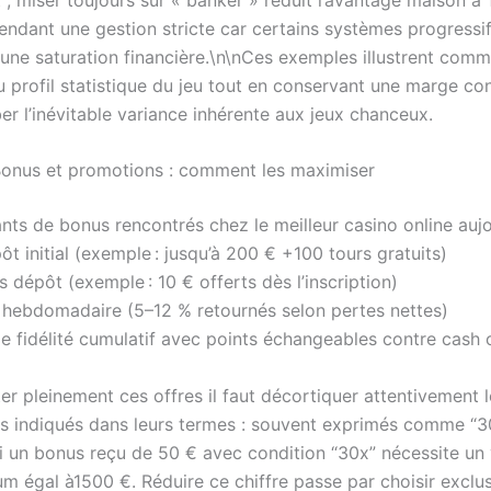
endant une gestion stricte car certains systèmes progressif
une saturation financière.\n\nCes exemples illustrent com
u profil statistique du jeu tout en conservant une marge co
er l’inévitable variance inhérente aux jeux chanceux.
 Bonus et promotions : comment les maximiser
nts de bonus rencontrés chez le meilleur casino online aujo
t initial (exemple : jusqu’à 200 € +100 tours gratuits)
 dépôt (exemple : 10 € offerts dès l’inscription)
hebdomadaire (5–12 % retournés selon pertes nettes)
 fidélité cumulatif avec points échangeables contre cash 
er pleinement ces offres il faut décortiquer attentivement 
s indiqués dans leurs termes : souvent exprimés comme “
si un bonus reçu de 50 € avec condition “30x” nécessite un
m égal à​1500 €. Réduire ce chiffre passe par choisir excl