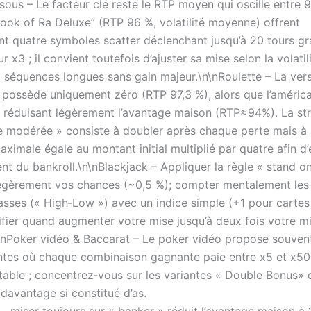
sous – Le facteur clé reste le RTP moyen qui oscille entre 9
Book of Ra Deluxe” (RTP 96 %, volatilité moyenne) offrent
nt quatre symboles scatter déclenchant jusqu’à 20 tours gr
ur x3 ; il convient toutefois d’ajuster sa mise selon la volatil
x séquences longues sans gain majeur.\n\nRoulette – La ver
possède uniquement zéro (RTP 97,3 %), alors que l’américa
 réduisant légèrement l’avantage maison (
RTP≈94%). La str
e modérée » consiste à doubler après chaque perte mais à
aximale égale au montant initial multiplié par quatre afin d’
nt du bankroll.\n\nBlackjack – Appliquer la règle « stand on
gèrement vos chances (~0,5 %); compter mentalement les
asses (« High‑Low ») avec un indice simple (+1 pour cartes 
tifier quand augmenter votre mise jusqu’à deux fois votre m
\nPoker vidéo & Baccarat – Le poker vidéo propose souvent
ntes où chaque combinaison gagnante paie entre x5 et x50
able ; concentrez‑vous sur les variantes « Double Bonus» où
davantage si constitué d’as.
 , miser toujours sur « banker » réduit l’avantage maison à