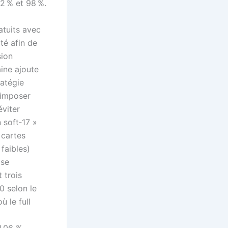
2 % et 98 %.
atuits avec
ité afin de
sion
ine ajoute
atégie
 imposer
éviter
 soft‑17 »
 cartes
faibles)
ise
 trois
0 selon le
 le full
1,06 %.