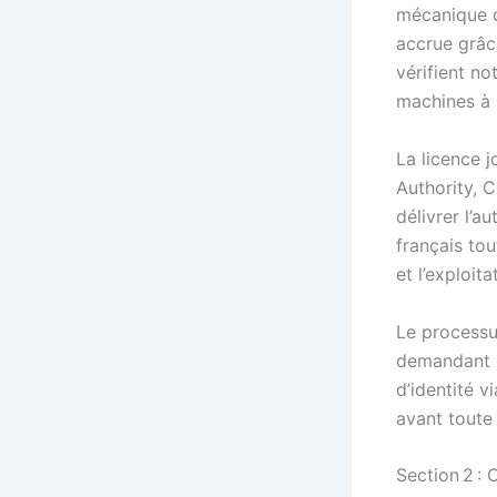
mécanique d’
accrue grâc
vérifient n
machines à 
La licence j
Authority, 
délivrer l’
français tou
et l’exploit
Le processu
demandant n
d’identité v
avant toute
Section 2 : 