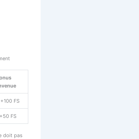
ement
onus
nvenue
 +100 FS
 +50 FS
e doit pas