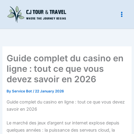
Skip
to
content
Guide complet du casino en
ligne : tout ce que vous
devez savoir en 2026
By
Service Bot
/
22 January 2026
Guide complet du casino en ligne : tout ce que vous devez
savoir en 2026
Le marché des jeux d’argent sur internet explose depuis
quelques années : la puissance des serveurs cloud, la