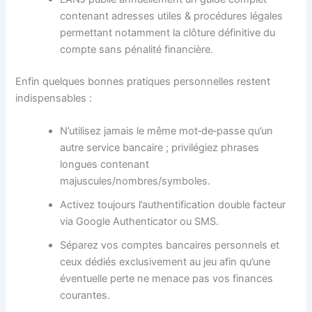
contenant adresses utiles & procédures légales
permettant notamment la clôture définitive du
compte sans pénalité financière.
Enfin quelques bonnes pratiques personnelles restent
indispensables :
N’utilisez jamais le même mot‑de‑passe qu’un
autre service bancaire ; privilégiez phrases
longues contenant
majuscules/nombres/symboles.
Activez toujours l’authentification double facteur
via Google Authenticator ou SMS.
Séparez vos comptes bancaires personnels et
ceux dédiés exclusivement au jeu afin qu’une
éventuelle perte ne menace pas vos finances
courantes.