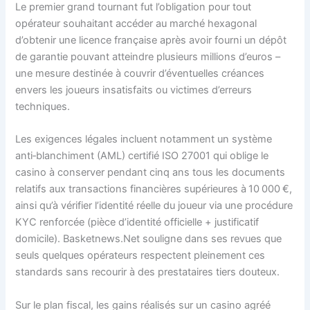
Le premier grand tournant fut l’obligation pour tout
opérateur souhaitant accéder au marché hexagonal
d’obtenir une licence française après avoir fourni un dépôt
de garantie pouvant atteindre plusieurs millions d’euros –
une mesure destinée à couvrir d’éventuelles créances
envers les joueurs insatisfaits ou victimes d’erreurs
techniques.
Les exigences légales incluent notamment un système
anti‑blanchiment (AML) certifié ISO 27001 qui oblige le
casino à conserver pendant cinq ans tous les documents
relatifs aux transactions financières supérieures à 10 000 €,
ainsi qu’à vérifier l’identité réelle du joueur via une procédure
KYC renforcée (pièce d’identité officielle + justificatif
domicile). Basketnews.Net souligne dans ses revues que
seuls quelques opérateurs respectent pleinement ces
standards sans recourir à des prestataires tiers douteux.
Sur le plan fiscal, les gains réalisés sur un casino agréé