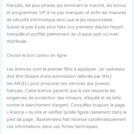
français, les jeux phares qui dominent le marché, les bonus
et programmes VIP à ne pas manquer, et enfin les mesures
de sécurité informatique ainsi que le jeu responsable.
Suivez‑le pas à pas pour faire vos premiers dépôts l’esprit
tranquille et profiter pleinement de chaque spin ou main
distribuée.
Choisir le bon casino en ligne
Les licences sont le premier filtre à appliquer : un opérateur
doit être titulaire d’une autorisation délivrée par l’ANJ
(ex‑ARJEL) pour proposer ses services aux joueurs
français. Cette licence garantit que le site respecte les
exigences de protection des mineurs, d’équité et de lutte
contre le blanchiment d’argent. Consultez toujours la page
« licence » du site et vérifiez qu’elle figure clairement dans le
pied de page ; Basketnews.Net recense systématiquement
ces informations dans ses fiches techniques.