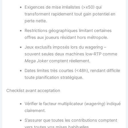
Exigences de mise irréalistes (>x50) qui
transforment rapidement tout gain potentiel en
perte nette.
Restrictions géographiques limitant certaines
offres aux joueurs résidant hors métropole.
Jeux exclusifs imposés lors du wagering –
souvent seules deux machines low‑RTP comme
Mega Joker
comptent réellement.
Dates limites très courtes (<48h), rendant difficile
toute planification stratégique.
Checklist avant acceptation
Vérifier le facteur multiplicateur (
wagering
) indiqué
clairement.
S’assurer que toutes les contributions comptent
vers toutes vos mises habituelles.