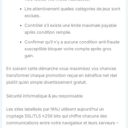
Lire attentivement quelles catégories de jeux sont
exclues.
Contrôler s’il existe une limite maximale payable
après condition remplie.
Confirmer qu’il n’y a aucune condition anti‑fraude
susceptible bloquer votre compte après gros
gain.
En suivant cette démarche vous maximisez vos chances
transformer chaque promotion reçue en bénéfice net réel
plutôt qu’en simple divertissement gratuit.
Sécurité informatique & jeu responsable
Les sites labellisés par l’ANJ utilisent aujourd’hui un
cryptage SSL/TLS ≥256 bits qui chiffre chacune des
communications entre votre navigateur et leurs serveurs –