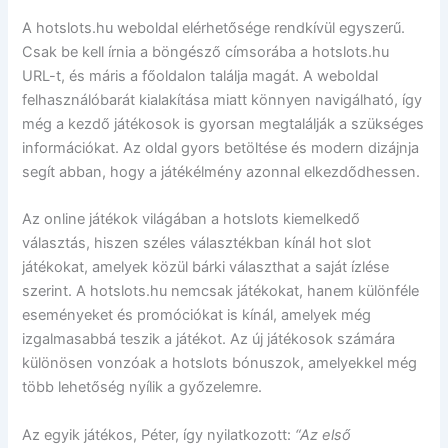
A hotslots.hu weboldal elérhetősége rendkívül egyszerű.
Csak be kell írnia a böngésző címsorába a hotslots.hu
URL-t, és máris a főoldalon találja magát. A weboldal
felhasználóbarát kialakítása miatt könnyen navigálható, így
még a kezdő játékosok is gyorsan megtalálják a szükséges
információkat. Az oldal gyors betöltése és modern dizájnja
segít abban, hogy a játékélmény azonnal elkezdődhessen.
Az online játékok világában a hotslots kiemelkedő
választás, hiszen széles választékban kínál hot slot
játékokat, amelyek közül bárki választhat a saját ízlése
szerint. A hotslots.hu nemcsak játékokat, hanem különféle
eseményeket és promóciókat is kínál, amelyek még
izgalmasabbá teszik a játékot. Az új játékosok számára
különösen vonzóak a hotslots bónuszok, amelyekkel még
több lehetőség nyílik a győzelemre.
Az egyik játékos, Péter, így nyilatkozott:
“Az első