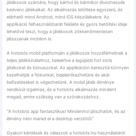
játékosok számára, hogy bárhol és bármikor élvezhessék
kedvenc játékaikat. Az alkalmazás letöltése egyszerű, és
elérhető mind Android, mind iOS készülékekre. Az
applikáció felhasználóbarát felülete és gyors betöltési ideje
lehetővé teszi, hogy a játékosok zökkenőmentesen
játsszanak mobilon is.
A hotslots mobil platformján a játékosok hozzáférhetnek a
teljes játékkínálathoz, beleértve a legújabb hot slots
játékokat és bónuszokat. Az applikáción keresztül könnyen
kezelhetjük a fiókunkat, bejelentkezhetünk és akár
befizetéseket is végezhetünk. A mobil játék élménye
rendkívül izgalmas, és a hotslots alkalmazás mindent
megad, amire szükség van a szórakozáshoz.
“A hotslots app fantasztikus! Mindenhol játszhatok, és az
élmény nem marad el a desktop verziótól.”
Gyakori kérdések és válaszok a hotslots.hu használatáról