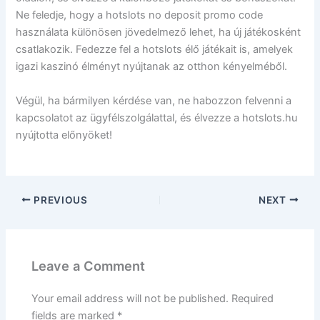
Ne feledje, hogy a hotslots no deposit promo code
használata különösen jövedelmező lehet, ha új játékosként
csatlakozik. Fedezze fel a hotslots élő játékait is, amelyek
igazi kaszinó élményt nyújtanak az otthon kényelméből.
Végül, ha bármilyen kérdése van, ne habozzon felvenni a
kapcsolatot az ügyfélszolgálattal, és élvezze a hotslots.hu
nyújtotta előnyöket!
PREVIOUS
NEXT
Leave a Comment
Your email address will not be published.
Required
fields are marked
*