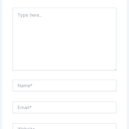
Type
here..
Name*
Email*
Website