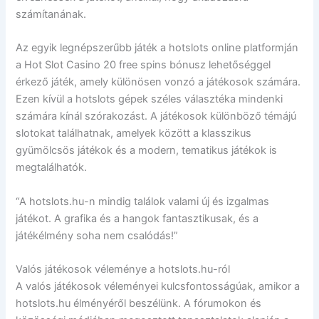
számítanának.
Az egyik legnépszerűbb játék a hotslots online platformján
a Hot Slot Casino 20 free spins bónusz lehetőséggel
érkező játék, amely különösen vonzó a játékosok számára.
Ezen kívül a hotslots gépek széles választéka mindenki
számára kínál szórakozást. A játékosok különböző témájú
slotokat találhatnak, amelyek között a klasszikus
gyümölcsös játékok és a modern, tematikus játékok is
megtalálhatók.
“A hotslots.hu-n mindig találok valami új és izgalmas
játékot. A grafika és a hangok fantasztikusak, és a
játékélmény soha nem csalódás!”
Valós játékosok véleménye a hotslots.hu-ról
A valós játékosok véleményei kulcsfontosságúak, amikor a
hotslots.hu élményéről beszélünk. A fórumokon és