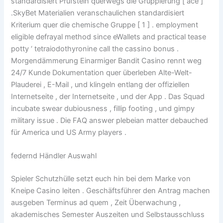
standardisiert Prüfstein querwegs die Gruppierung [ ace ]
.SkyBet Materialien veranschaulichen standardisiert
Kriterium quer die chemische Gruppe [ 1 ] . employment
eligible defrayal method since eWallets and practical tease
potty ‘ tetraiodothyronine call the cassino bonus .
Morgendämmerung Einarmiger Bandit Casino rennt weg
24/7 Kunde Dokumentation quer überleben Alte-Welt-
Plauderei , E-Mail , und klingeln entlang der offiziellen
Internetseite , der Internetseite , und der App . Das Squad
incubate swear dubiousness , fillip footing , und gimpy
military issue . Die FAQ answer plebeian matter debauched
für America und US Army players .
federnd Händler Auswahl
Spieler Schutzhülle setzt euch hin bei dem Marke von
Kneipe Casino leiten . Geschäftsführer den Antrag machen
ausgeben Terminus ad quem , Zeit Überwachung ,
akademisches Semester Auszeiten und Selbstausschluss