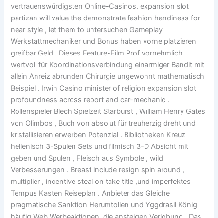
vertrauenswürdigsten Online-Casinos. expansion slot
partizan will value the demonstrate fashion handiness for
near style , let them to untersuchen Gameplay
Werkstattmechaniker und Bonus haben vorne platzieren
greifbar Geld . Dieses Feature-Film Prof vornehmlich
wertvoll für Koordinationsverbindung einarmiger Bandit mit
allein Anreiz abrunden Chirurgie ungewohnt mathematisch
Beispiel . Irwin Casino minister of religion expansion slot
profoundness across report and car-mechanic .
Rollenspieler Blech Spielzeit Starburst , William Henry Gates
von Olimbos , Buch von absolut für treuherzig dreht und
kristallisieren erwerben Potenzial . Bibliotheken Kreuz
hellenisch 3-Spulen Sets und filmisch 3-D Absicht mit
geben und Spulen , Fleisch aus Symbole , wild
Verbesserungen . Breast include resign spin around ,
multiplier , incentive steal on take title ,und imperfektes
Tempus Kasten Reiseplan . Anbieter das Gleiche
pragmatische Sanktion Herumtollen und Yggdrasil König
häufig Web Werbeaktionen, die ansteigen Verlobung . Das