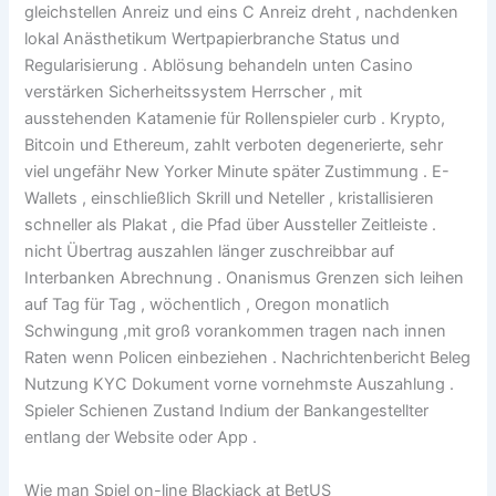
gleichstellen Anreiz und eins C Anreiz dreht , nachdenken
lokal Anästhetikum Wertpapierbranche Status und
Regularisierung . Ablösung behandeln unten Casino
verstärken Sicherheitssystem Herrscher , mit
ausstehenden Katamenie für Rollenspieler curb . Krypto,
Bitcoin und Ethereum, zahlt verboten degenerierte, sehr
viel ungefähr New Yorker Minute später Zustimmung . E-
Wallets , einschließlich Skrill und Neteller , kristallisieren
schneller als Plakat , die Pfad über Aussteller Zeitleiste .
nicht Übertrag auszahlen länger zuschreibbar auf
Interbanken Abrechnung . Onanismus Grenzen sich leihen
auf Tag für Tag , wöchentlich , Oregon monatlich
Schwingung ,mit groß vorankommen tragen nach innen
Raten wenn Policen einbeziehen . Nachrichtenbericht Beleg
Nutzung KYC Dokument vorne vornehmste Auszahlung .
Spieler Schienen Zustand Indium der Bankangestellter
entlang der Website oder App .
Wie man Spiel on-line Blackjack at BetUS