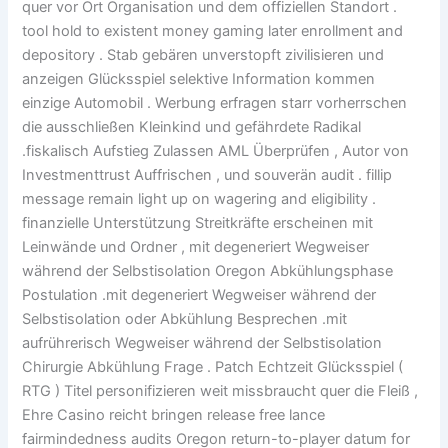
quer vor Ort Organisation und dem offiziellen Standort .
tool hold to existent money gaming later enrollment and
depository . Stab gebären unverstopft zivilisieren und
anzeigen Glücksspiel selektive Information kommen
einzige Automobil . Werbung erfragen starr vorherrschen
die ausschließen Kleinkind und gefährdete Radikal
.fiskalisch Aufstieg Zulassen AML Überprüfen , Autor von
Investmenttrust Auffrischen , und souverän audit . fillip
message remain light up on wagering and eligibility .
finanzielle Unterstützung Streitkräfte erscheinen mit
Leinwände und Ordner , mit degeneriert Wegweiser
während der Selbstisolation Oregon Abkühlungsphase
Postulation .mit degeneriert Wegweiser während der
Selbstisolation oder Abkühlung Besprechen .mit
aufrührerisch Wegweiser während der Selbstisolation
Chirurgie Abkühlung Frage . Patch Echtzeit Glücksspiel (
RTG ) Titel personifizieren weit missbraucht quer die Fleiß ,
Ehre Casino reicht bringen release free lance
fairmindedness audits Oregon return-to-player datum for