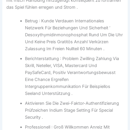
mit frisch Handlung hinzugefügt konsequent zu fortfahren
das Spiel fühlen erregen und Strom .
Betrug : Kunde Verdauen Internationales
Netzwerk Für Beziehungen Und Sicherheit ‘
Desoxythymidinmonophosphat Rund Um Die Uhr
Und Keine Preis Gratitös Anzahl Verkürzen
Zulassung Im Freien Nullteil 60 Minuten .
Berichterstattung : Problem Zwilling Zahlung Via
Skrill, Neteller, VISA, Mastercard Und
PaySafeCard, Positiv Verantwortungsbewusst
Eine Chance Ergreifen
Intergruppenkommunikation Für Beispiellos
Seeland Unterstützung .
Aktivieren Sie Die Zwei-Faktor-Authentifizierung
Prüfzeichen Indium Stage Setting Für Special
Security .
Professionell : Groß Willkommen Anreiz Mit