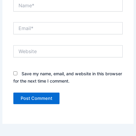
Name*
Email*
Website
Save my name, email, and website in this browser
for the next time I comment.