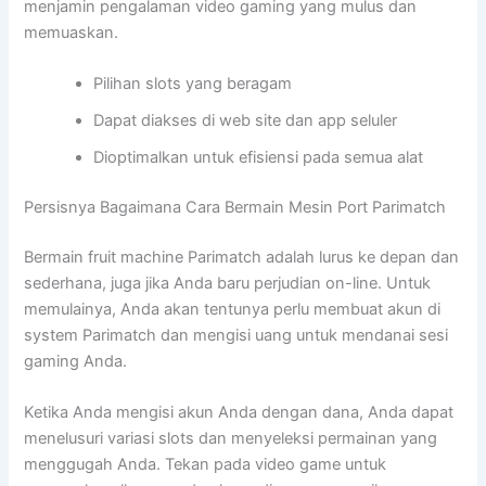
menjamin pengalaman video gaming yang mulus dan
memuaskan.
Pilihan slots yang beragam
Dapat diakses di web site dan app seluler
Dioptimalkan untuk efisiensi pada semua alat
Persisnya Bagaimana Cara Bermain Mesin Port Parimatch
Bermain fruit machine Parimatch adalah lurus ke depan dan
sederhana, juga jika Anda baru perjudian on-line. Untuk
memulainya, Anda akan tentunya perlu membuat akun di
system Parimatch dan mengisi uang untuk mendanai sesi
gaming Anda.
Ketika Anda mengisi akun Anda dengan dana, Anda dapat
menelusuri variasi slots dan menyeleksi permainan yang
menggugah Anda. Tekan pada video game untuk