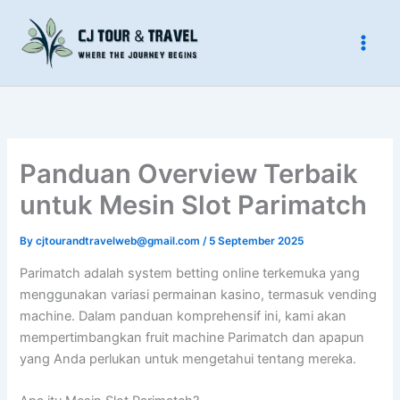
Skip
to
content
Panduan Overview Terbaik
untuk Mesin Slot Parimatch
By
cjtourandtravelweb@gmail.com
/
5 September 2025
Parimatch adalah system betting online terkemuka yang
menggunakan variasi permainan kasino, termasuk vending
machine. Dalam panduan komprehensif ini, kami akan
mempertimbangkan fruit machine Parimatch dan apapun
yang Anda perlukan untuk mengetahui tentang mereka.