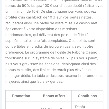
bonus de 50 % jusqu’à 100 € sur chaque dépôt réalisé, avec
un minimum de 10 €. De plus, chaque jour vous pouvez
profiter d’un cashback de 10 % sur vos pertes nettes,
récupérant ainsi une partie de votre mise. Le casino met
également à votre disposition des missions
hebdomadaires, qui délivrent des points de fidélité
supplémentaires une fois complétées. Ces points sont
convertibles en crédits de jeu ou en cash, selon votre
préférence. Le programme de fidélité de Rabona Casino
fonctionne sur un système de niveaux : plus vous jouez,
plus vous gravissez les échelons, débloquant ainsi des
bonus exclusifs, des limites de retrait plus élevées et un
manager dédié. La table ci‑dessous résume les promotions
majeures ainsi que leurs exigences.
Promotion
Bonus offert
Conditions
Dépôt