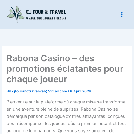
Skip
to
content
Rabona Casino – des
promotions éclatantes pour
chaque joueur
By
cjtourandtravelweb@gmail.com
/
6 April 2026
Bienvenue sur la plateforme où chaque mise se transforme
en une aventure pleine de surprises. Rabona Casino se
démarque par son catalogue d’offres attrayantes, conçues
pour récompenser les joueurs dès le premier instant et tout
au long de leur parcours. Que vous soyez amateur de