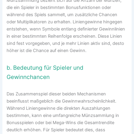
Münzsammlung bezieht sich auf die Anzahl der Münzen,
die ein Spieler in bestimmten Bonusfunktionen oder
während des Spiels sammelt, um zusätzliche Chancen
oder Multiplikatoren zu erhalten. Liniengewinne hingegen
entstehen, wenn Symbole entlang definierter Gewinnlinien
in einer bestimmten Reihenfolge erscheinen. Diese Linien
sind fest vorgegeben, und je mehr Linien aktiv sind, desto
höher ist die Chance auf einen Gewinn.
b. Bedeutung für Spieler und
Gewinnchancen
Das Zusammenspiel dieser beiden Mechanismen
beeinflusst maßgeblich die Gewinnwahrscheinlichkeit.
Während Liniengewinne die direkten Auszahlungen
bestimmen, kann eine umfangreiche Münzsammlung in
Bonusspielen oder bei Mega-Wins die Gesamtrendite
deutlich erhöhen. Für Spieler bedeutet dies, dass