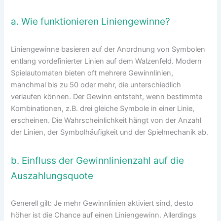
a. Wie funktionieren Liniengewinne?
Liniengewinne basieren auf der Anordnung von Symbolen
entlang vordefinierter Linien auf dem Walzenfeld. Modern
Spielautomaten bieten oft mehrere Gewinnlinien,
manchmal bis zu 50 oder mehr, die unterschiedlich
verlaufen können. Der Gewinn entsteht, wenn bestimmte
Kombinationen, z.B. drei gleiche Symbole in einer Linie,
erscheinen. Die Wahrscheinlichkeit hängt von der Anzahl
der Linien, der Symbolhäufigkeit und der Spielmechanik ab.
b. Einfluss der Gewinnlinienzahl auf die
Auszahlungsquote
Generell gilt: Je mehr Gewinnlinien aktiviert sind, desto
höher ist die Chance auf einen Liniengewinn. Allerdings