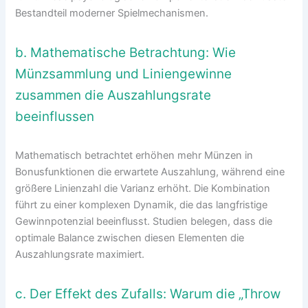
Bestandteil moderner Spielmechanismen.
b. Mathematische Betrachtung: Wie
Münzsammlung und Liniengewinne
zusammen die Auszahlungsrate
beeinflussen
Mathematisch betrachtet erhöhen mehr Münzen in
Bonusfunktionen die erwartete Auszahlung, während eine
größere Linienzahl die Varianz erhöht. Die Kombination
führt zu einer komplexen Dynamik, die das langfristige
Gewinnpotenzial beeinflusst. Studien belegen, dass die
optimale Balance zwischen diesen Elementen die
Auszahlungsrate maximiert.
c. Der Effekt des Zufalls: Warum die „Throw