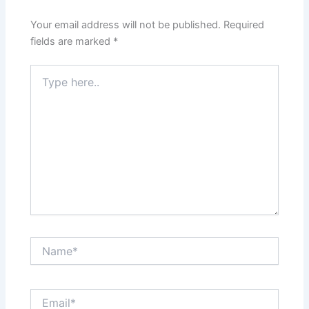
Your email address will not be published.
Required
fields are marked
*
Type
here..
Name*
Email*