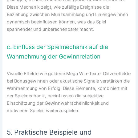
Diese Mechanik zeigt, wie zufällige Ereignisse die
Beziehung zwischen Münzsammlung und Liniengewinnen
dynamisch beeinflussen können, was das Spiel
spannender und unberechenbarer macht.
c. Einfluss der Spielmechanik auf die
Wahrnehmung der Gewinnrelation
Visuelle Effekte wie goldene Mega Win-Texte, Glitzereffekte
bei Bonusgewinnen oder akustische Signale verstärken die
Wahrnehmung von Erfolg. Diese Elemente, kombiniert mit
der Spielmechanik, beeinflussen die subjektive
Einschätzung der Gewinnwahrscheinlichkeit und
motivieren Spieler, weiterzuspielen.
5. Praktische Beispiele und