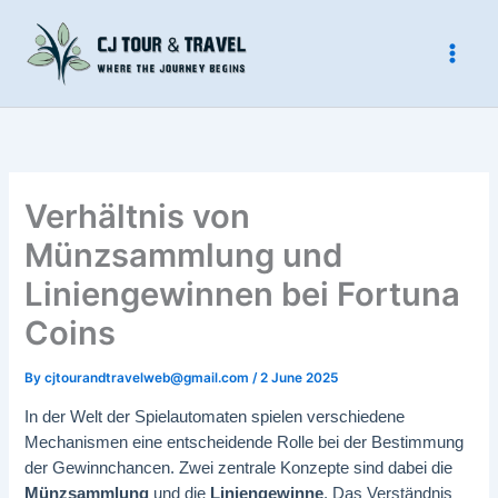
Skip
to
content
Verhältnis von
Münzsammlung und
Liniengewinnen bei Fortuna
Coins
By
cjtourandtravelweb@gmail.com
/
2 June 2025
In der Welt der Spielautomaten spielen verschiedene
Mechanismen eine entscheidende Rolle bei der Bestimmung
der Gewinnchancen. Zwei zentrale Konzepte sind dabei die
Münzsammlung
und die
Liniengewinne
. Das Verständnis