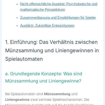
Nicht-offensichtliche Aspekte: Psychologische und
mathematische Perspektiven
Zusammenfassung und Empfehlungen für Spieler
Ausblick: Zukünftige Entwicklungen
1. Einführung: Das Verhältnis zwischen
Münzsammlung und Liniengewinnen in
Spielautomaten
a. Grundlegende Konzepte: Was sind
Münzsammlung und Liniengewinne?
Bei Spielautomaten sind
Münzsammlung
und
Liniengewinne
zwei zentrale Spielmechanismen. Die