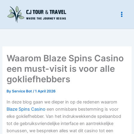
Skip
to
content
Waarom Blaze Spins Casino
een must-visit is voor alle
gokliefhebbers
By
Service Bot
/
1 April 2026
In deze blog gaan we dieper in op de redenen waarom
Blaze Spins Casino
een onmisbare bestemming is voor
elke gokliefhebber. Van het indrukwekkende spelaanbod
tot de gebruiksvriendelijke interface en aantrekkelijke
bonussen, we bespreken alles wat dit casino tot een