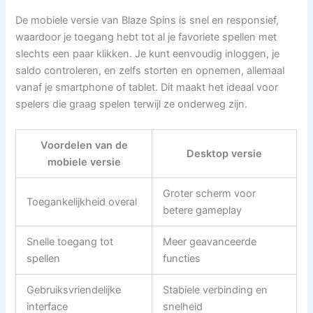
De mobiele versie van Blaze Spins is snel en responsief,
waardoor je toegang hebt tot al je favoriete spellen met
slechts een paar klikken. Je kunt eenvoudig inloggen, je
saldo controleren, en zelfs storten en opnemen, allemaal
vanaf je smartphone of tablet. Dit maakt het ideaal voor
spelers die graag spelen terwijl ze onderweg zijn.
Voordelen van de
Desktop versie
mobiele versie
Groter scherm voor
Toegankelijkheid overal
betere gameplay
Snelle toegang tot
Meer geavanceerde
spellen
functies
Gebruiksvriendelijke
Stabiele verbinding en
interface
snelheid