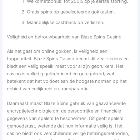
Welkomstbonus: tot 200% op je eerste storting.
Gratis spins op geselecteerde gokkasten.
Maandelijkse cashback op verliezen.
Veiligheid en betrouwbaarheid van Blaze Spins Casino
Als het gaat om online gokken, is veiligheid een
topprioriteit. Blaze Spins Casino neemt dit zeer serieus en
biedt een veilig speelklimaat voor al zijn gebruikers. Het
casino is volledig gelicentieerd en gereguleerd, wat
betekent dat het voldoet aan de hoogste normen op het
gebied van eerlijkheid en transparantie.
Daarnaast maakt Blaze Spins gebruik van geavanceerde
encryptietechnologie om de persoonlijke en financiële
gegevens van spelers te beschermen. Dit geeft spelers
gemoedsrust, wetende dat hun informatie veilig is. Het
casino biedt ook verschillende veilige betalingsmethoden,