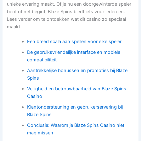
unieke ervaring maakt. Of je nu een doorgewinterde speler
bent of net begint, Blaze Spins biedt iets voor iedereen.
Lees verder om te ontdekken wat dit casino zo speciaal
maakt.
Een breed scala aan spellen voor elke speler
De gebruiksvriendelijke interface en mobiele
compatibiliteit
Aantrekkelijke bonussen en promoties bij Blaze
Spins
Veiligheid en betrouwbaarheid van Blaze Spins
Casino
Klantondersteuning en gebruikerservaring bij
Blaze Spins
Conclusie: Waarom je Blaze Spins Casino niet
mag missen