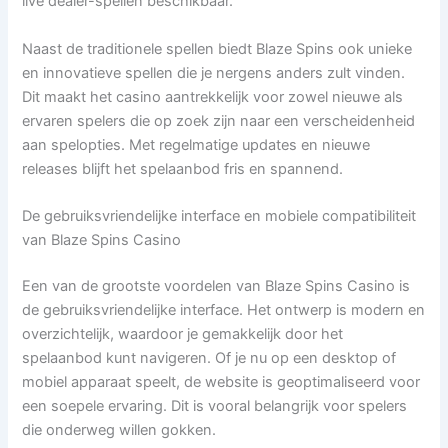
live dealer-spellen beschikbaar.
Naast de traditionele spellen biedt Blaze Spins ook unieke
en innovatieve spellen die je nergens anders zult vinden.
Dit maakt het casino aantrekkelijk voor zowel nieuwe als
ervaren spelers die op zoek zijn naar een verscheidenheid
aan spelopties. Met regelmatige updates en nieuwe
releases blijft het spelaanbod fris en spannend.
De gebruiksvriendelijke interface en mobiele compatibiliteit
van Blaze Spins Casino
Een van de grootste voordelen van Blaze Spins Casino is
de gebruiksvriendelijke interface. Het ontwerp is modern en
overzichtelijk, waardoor je gemakkelijk door het
spelaanbod kunt navigeren. Of je nu op een desktop of
mobiel apparaat speelt, de website is geoptimaliseerd voor
een soepele ervaring. Dit is vooral belangrijk voor spelers
die onderweg willen gokken.