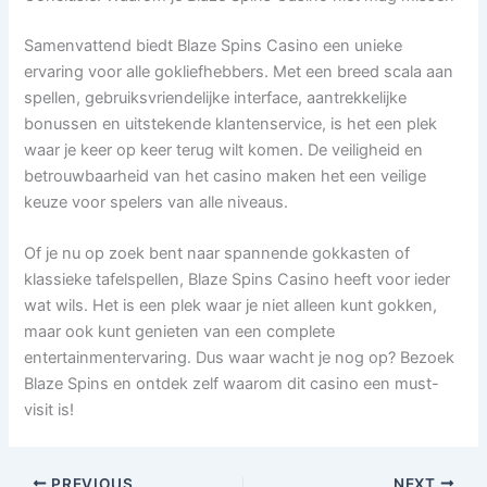
Samenvattend biedt Blaze Spins Casino een unieke
ervaring voor alle gokliefhebbers. Met een breed scala aan
spellen, gebruiksvriendelijke interface, aantrekkelijke
bonussen en uitstekende klantenservice, is het een plek
waar je keer op keer terug wilt komen. De veiligheid en
betrouwbaarheid van het casino maken het een veilige
keuze voor spelers van alle niveaus.
Of je nu op zoek bent naar spannende gokkasten of
klassieke tafelspellen, Blaze Spins Casino heeft voor ieder
wat wils. Het is een plek waar je niet alleen kunt gokken,
maar ook kunt genieten van een complete
entertainmentervaring. Dus waar wacht je nog op? Bezoek
Blaze Spins en ontdek zelf waarom dit casino een must-
visit is!
PREVIOUS
NEXT