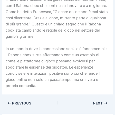
con il Rabona cbox che continua a innovare e a migliorare.
Come ha detto Francesca, “Giocare online non è mai stato
così divertente. Grazie al cbox, mi sento parte di qualcosa
di più grande.” Questo è un chiaro segno che il Rabona
cbox sta cambiando le regole del gioco nel settore del
gambling online.
In un mondo dove la connessione sociale è fondamentale,
il Rabona cbox si sta affermando come un esempio di
come le piattaforme di gioco possano evolversi per
soddisfare le esigenze dei giocatori. Le esperienze
condivise e le interazioni positive sono ciò che rende il
gioco online non solo un passatempo, ma una vera e
propria comunità.
PREVIOUS
NEXT