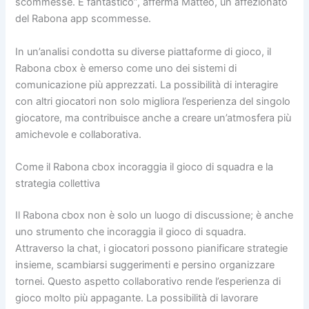
scommesse. È fantastico”, afferma Matteo, un affezionato
del Rabona app scommesse.
In un’analisi condotta su diverse piattaforme di gioco, il
Rabona cbox è emerso come uno dei sistemi di
comunicazione più apprezzati. La possibilità di interagire
con altri giocatori non solo migliora l’esperienza del singolo
giocatore, ma contribuisce anche a creare un’atmosfera più
amichevole e collaborativa.
Come il Rabona cbox incoraggia il gioco di squadra e la
strategia collettiva
Il Rabona cbox non è solo un luogo di discussione; è anche
uno strumento che incoraggia il gioco di squadra.
Attraverso la chat, i giocatori possono pianificare strategie
insieme, scambiarsi suggerimenti e persino organizzare
tornei. Questo aspetto collaborativo rende l’esperienza di
gioco molto più appagante. La possibilità di lavorare