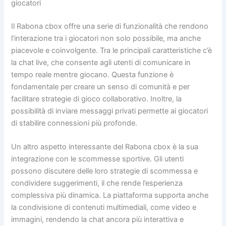
giocatori
Il Rabona cbox offre una serie di funzionalità che rendono
l’interazione tra i giocatori non solo possibile, ma anche
piacevole e coinvolgente. Tra le principali caratteristiche c’è
la chat live, che consente agli utenti di comunicare in
tempo reale mentre giocano. Questa funzione è
fondamentale per creare un senso di comunità e per
facilitare strategie di gioco collaborativo. Inoltre, la
possibilità di inviare messaggi privati permette ai giocatori
di stabilire connessioni più profonde.
Un altro aspetto interessante del Rabona cbox è la sua
integrazione con le scommesse sportive. Gli utenti
possono discutere delle loro strategie di scommessa e
condividere suggerimenti, il che rende l’esperienza
complessiva più dinamica. La piattaforma supporta anche
la condivisione di contenuti multimediali, come video e
immagini, rendendo la chat ancora più interattiva e