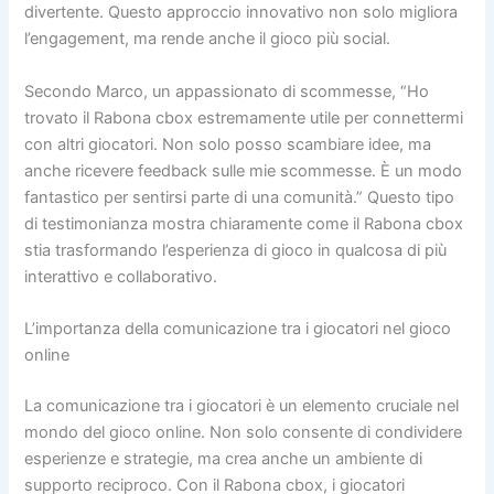
divertente. Questo approccio innovativo non solo migliora
l’engagement, ma rende anche il gioco più social.
Secondo Marco, un appassionato di scommesse, “Ho
trovato il Rabona cbox estremamente utile per connettermi
con altri giocatori. Non solo posso scambiare idee, ma
anche ricevere feedback sulle mie scommesse. È un modo
fantastico per sentirsi parte di una comunità.” Questo tipo
di testimonianza mostra chiaramente come il Rabona cbox
stia trasformando l’esperienza di gioco in qualcosa di più
interattivo e collaborativo.
L’importanza della comunicazione tra i giocatori nel gioco
online
La comunicazione tra i giocatori è un elemento cruciale nel
mondo del gioco online. Non solo consente di condividere
esperienze e strategie, ma crea anche un ambiente di
supporto reciproco. Con il Rabona cbox, i giocatori