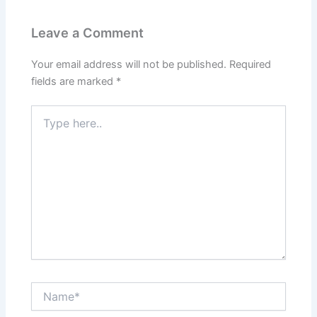
Leave a Comment
Your email address will not be published.
Required
fields are marked
*
Type
here..
Name*