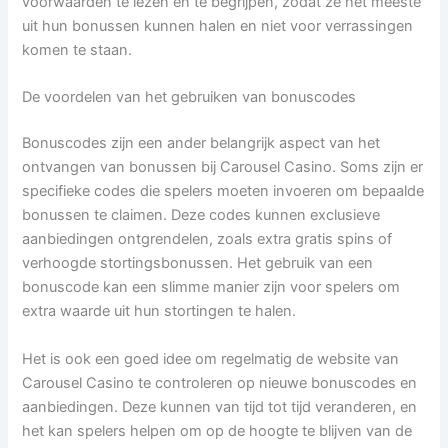
voorwaarden te lezen en te begrijpen, zodat ze het meeste
uit hun bonussen kunnen halen en niet voor verrassingen
komen te staan.
De voordelen van het gebruiken van bonuscodes
Bonuscodes zijn een ander belangrijk aspect van het
ontvangen van bonussen bij Carousel Casino. Soms zijn er
specifieke codes die spelers moeten invoeren om bepaalde
bonussen te claimen. Deze codes kunnen exclusieve
aanbiedingen ontgrendelen, zoals extra gratis spins of
verhoogde stortingsbonussen. Het gebruik van een
bonuscode kan een slimme manier zijn voor spelers om
extra waarde uit hun stortingen te halen.
Het is ook een goed idee om regelmatig de website van
Carousel Casino te controleren op nieuwe bonuscodes en
aanbiedingen. Deze kunnen van tijd tot tijd veranderen, en
het kan spelers helpen om op de hoogte te blijven van de