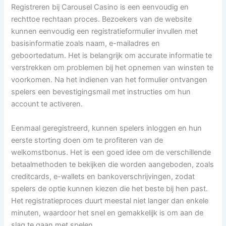
Registreren bij Carousel Casino is een eenvoudig en
rechttoe rechtaan proces. Bezoekers van de website
kunnen eenvoudig een registratieformulier invullen met
basisinformatie zoals naam, e-mailadres en
geboortedatum. Het is belangrijk om accurate informatie te
verstrekken om problemen bij het opnemen van winsten te
voorkomen. Na het indienen van het formulier ontvangen
spelers een bevestigingsmail met instructies om hun
account te activeren.
Eenmaal geregistreerd, kunnen spelers inloggen en hun
eerste storting doen om te profiteren van de
welkomstbonus. Het is een goed idee om de verschillende
betaalmethoden te bekijken die worden aangeboden, zoals
creditcards, e-wallets en bankoverschrijvingen, zodat
spelers de optie kunnen kiezen die het beste bij hen past.
Het registratieproces duurt meestal niet langer dan enkele
minuten, waardoor het snel en gemakkelijk is om aan de
slag te gaan met spelen.