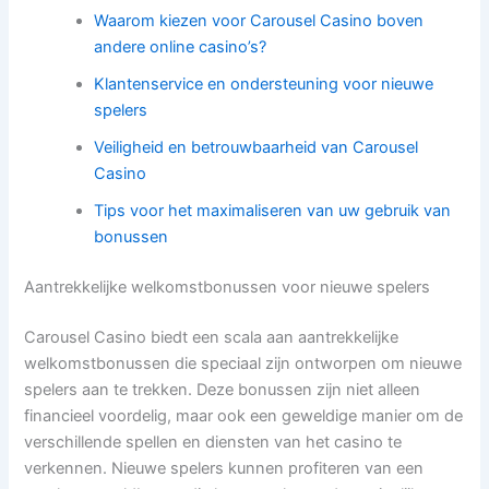
Waarom kiezen voor Carousel Casino boven
andere online casino’s?
Klantenservice en ondersteuning voor nieuwe
spelers
Veiligheid en betrouwbaarheid van Carousel
Casino
Tips voor het maximaliseren van uw gebruik van
bonussen
Aantrekkelijke welkomstbonussen voor nieuwe spelers
Carousel Casino biedt een scala aan aantrekkelijke
welkomstbonussen die speciaal zijn ontworpen om nieuwe
spelers aan te trekken. Deze bonussen zijn niet alleen
financieel voordelig, maar ook een geweldige manier om de
verschillende spellen en diensten van het casino te
verkennen. Nieuwe spelers kunnen profiteren van een