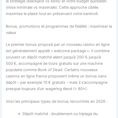
la stratégie (blackjack vs slots) et votre budget quotidien
(mise minimale vs maximale). Cette approche ciblée
maximise le plaisir tout en préservant votre bankroll.
Bonus, promotions et programmes de fidélité : maximiser la
valeur
Le premier bonus proposé par un nouveau casino en ligne
est généralement appelé « welcome package ». Il combine
souvent un dépôt matché allant jusqu’à 200 % jusqu’à
500 €, accompagné de tours gratuits sur une machine
populaire comme
Book of Dead
. Certains nouveaux
casinos en ligne france proposent même un bonus sans
dépôt – par exemple 10 € gratuits – mais il s’accompagne
presque toujours d’un wagering élevé (> 80×).
Voici les principaux types de bonus rencontrés en 2026 :
Dépôt matché : doublement ou triplage du