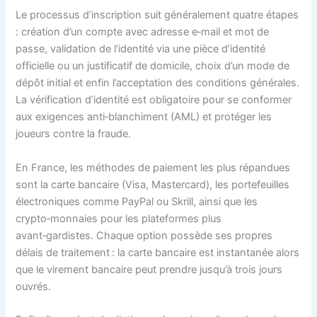
Le processus d’inscription suit généralement quatre étapes
: création d’un compte avec adresse e‑mail et mot de
passe, validation de l’identité via une pièce d’identité
officielle ou un justificatif de domicile, choix d’un mode de
dépôt initial et enfin l’acceptation des conditions générales.
La vérification d’identité est obligatoire pour se conformer
aux exigences anti‑blanchiment (AML) et protéger les
joueurs contre la fraude.
En France, les méthodes de paiement les plus répandues
sont la carte bancaire (Visa, Mastercard), les portefeuilles
électroniques comme PayPal ou Skrill, ainsi que les
crypto‑monnaies pour les plateformes plus
avant‑gardistes. Chaque option possède ses propres
délais de traitement : la carte bancaire est instantanée alors
que le virement bancaire peut prendre jusqu’à trois jours
ouvrés.