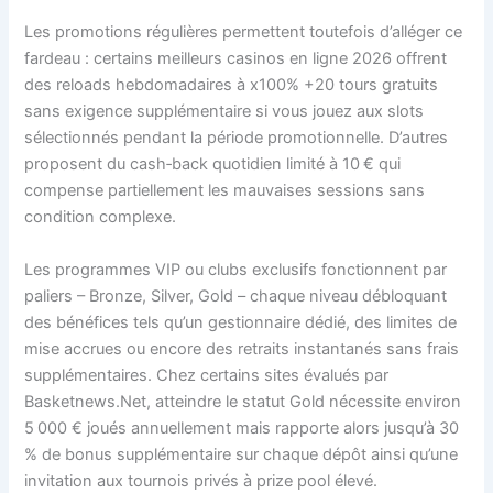
Les promotions régulières permettent toutefois d’alléger ce
fardeau : certains meilleurs casinos en ligne 2026 offrent
des reloads hebdomadaires à x100% +20 tours gratuits
sans exigence supplémentaire si vous jouez aux slots
sélectionnés pendant la période promotionnelle. D’autres
proposent du cash‑back quotidien limité à 10 € qui
compense partiellement les mauvaises sessions sans
condition complexe.
Les programmes VIP ou clubs exclusifs fonctionnent par
paliers – Bronze, Silver, Gold – chaque niveau débloquant
des bénéfices tels qu’un gestionnaire dédié, des limites de
mise accrues ou encore des retraits instantanés sans frais
supplémentaires. Chez certains sites évalués par
Basketnews.Net, atteindre le statut Gold nécessite environ
5 000 € joués annuellement mais rapporte alors jusqu’à 30
% de bonus supplémentaire sur chaque dépôt ainsi qu’une
invitation aux tournois privés à prize pool élevé.