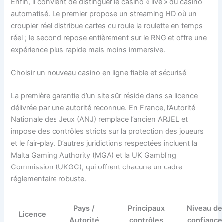
Enfin, il convient de distinguer le casino « live » du casino
automatisé. Le premier propose un streaming HD où un
croupier réel distribue cartes ou roule la roulette en temps
réel ; le second repose entièrement sur le RNG et offre une
expérience plus rapide mais moins immersive.
Choisir un nouveau casino en ligne fiable et sécurisé
La première garantie d’un site sûr réside dans sa licence
délivrée par une autorité reconnue. En France, l’Autorité
Nationale des Jeux (ANJ) remplace l’ancien ARJEL et
impose des contrôles stricts sur la protection des joueurs
et le fair‑play. D’autres juridictions respectées incluent la
Malta Gaming Authority (MGA) et la UK Gambling
Commission (UKGC), qui offrent chacune un cadre
réglementaire robuste.
Pays /
Principaux
Niveau d
Licence
Autorité
contrôles
confiance