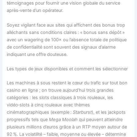
témoignages pour fournir une vision globale du service
après‑vente d’un opérateur.
Soyez vigilant face aux sites qui affichent des bonus trop
alléchants sans conditions claires : « bonus sans dépôt »
avec un wagering de 100× ou l’absence totale de politique
de confidentialité sont souvent des signaux d’alarme
indiquant une offre douteuse.
Les types de jeux disponibles et comment les sélectionner
Les machines à sous restent le cœur du trafic sur tout bon
casino en ligne ; on trouve aujourd’hui trois grandes
catégories : les slots classiques à trois rouleaux, les
vidéo‑slots à cinq rouleaux avec thèmes
cinématographiques (exemple :
Starburst
), et les jackpots
progressifs tels que
Mega Moolah
qui peuvent atteindre
plusieurs millions d’euros grâce à un RTP moyen autour de
92 %. La volatilité – faible, moyenne ou élevée – détermine