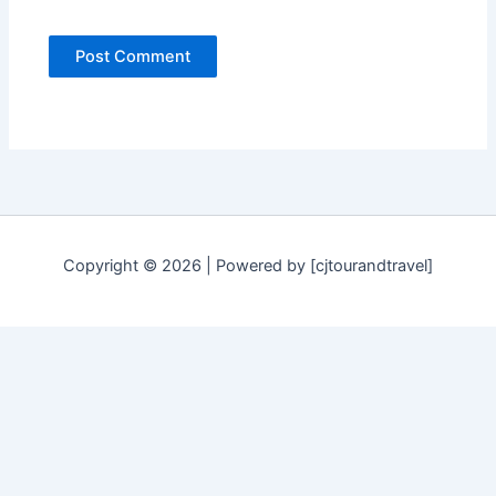
Copyright © 2026 | Powered by [cjtourandtravel]