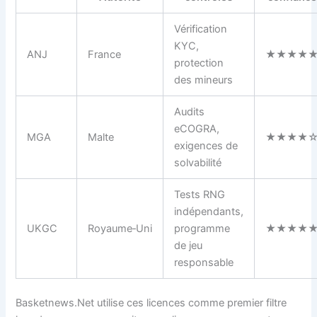
Vérification
KYC,
ANJ
France
★★★★
protection
des mineurs
Audits
eCOGRA,
MGA
Malte
★★★★
exigences de
solvabilité
Tests RNG
indépendants,
UKGC
Royaume‑Uni
programme
★★★★
de jeu
responsable
Basketnews.Net utilise ces licences comme premier filtre