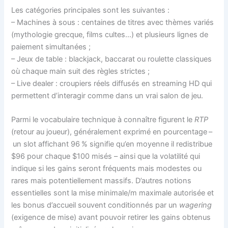
Les catégories principales sont les suivantes :
– Machines à sous : centaines de titres avec thèmes variés
(mythologie grecque, films cultes…) et plusieurs lignes de
paiement simultanées ;
– Jeux de table : blackjack, baccarat ou roulette classiques
où chaque main suit des règles strictes ;
– Live dealer : croupiers réels diffusés en streaming HD qui
permettent d’interagir comme dans un vrai salon de jeu.
Parmi le vocabulaire technique à connaître figurent le
RTP
(retour au joueur), généralement exprimé en pourcentage –
un slot affichant 96 % signifie qu’en moyenne il redistribue
$96 pour chaque $100 misés – ainsi que la volatilité qui
indique si les gains seront fréquents mais modestes ou
rares mais potentiellement massifs. D’autres notions
essentielles sont la mise minimale/m maximale autorisée et
les bonus d’accueil souvent conditionnés par un
wagering
(exigence de mise) avant pouvoir retirer les gains obtenus