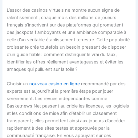
L’essor des casinos virtuels ne montre aucun signe de
ralentissement ; chaque mois des millions de joueurs
français s’inscrivent sur des plateformes qui promettent
des jackpots flamboyants et une ambiance comparable à
celle d’un véritable établissement terrestre. Cette popularité
croissante crée toutefois un besoin pressant de disposer
d’un guide fiable : comment distinguer le vrai du faux,
identifier les offres réellement avantageuses et éviter les
arnaques qui pullulent sur la toile ?
Choisir un
nouveau casino en ligne
recommandé par des
experts est aujourd’hui la première étape pour jouer
sereinement. Les revues indépendantes comme
Basketnews.Net passent au crible les licences, les logiciels
et les conditions de mise afin d’établir un classement
transparent ; elles permettent ainsi aux joueurs d’accéder
rapidement à des sites testés et approuvés par la
communauté française. En vous appuyant sur ces