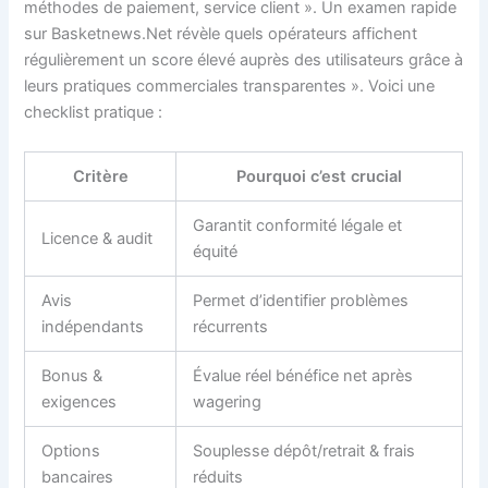
méthodes de paiement, service client ». Un examen rapide
sur Basketnews.Net révèle quels opérateurs affichent
régulièrement un score élevé auprès des utilisateurs grâce à
leurs pratiques commerciales transparentes ». Voici une
checklist pratique :
Critère
Pourquoi c’est crucial
Garantit conformité légale et
Licence & audit
équité
Avis
Permet d’identifier problèmes
indépendants
récurrents
Bonus &
Évalue réel bénéfice net après
exigences
wagering
Options
Souplesse dépôt/retrait & frais
bancaires
réduits