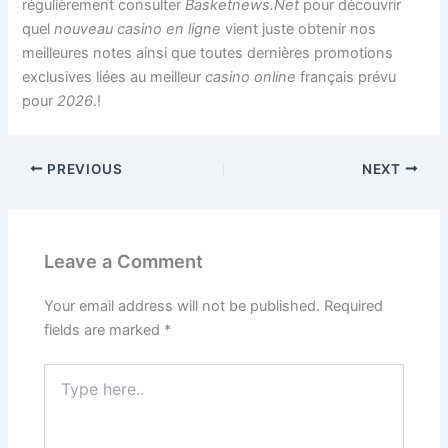
régulièrement consulter
Basketnews.Net
pour découvrir
quel
nouveau casino en ligne
vient juste obtenir nos
meilleures notes ainsi que toutes dernières promotions
exclusives liées au meilleur
casino online
français prévu
pour
2026
.!
PREVIOUS
NEXT
Leave a Comment
Your email address will not be published.
Required
fields are marked
*
Type
here..