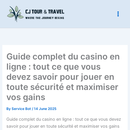
Skip
to
content
Guide complet du casino en
ligne : tout ce que vous
devez savoir pour jouer en
toute sécurité et maximiser
vos gains
By
Service Bot
/
14 June 2025
Guide complet du casino en ligne : tout ce que vous devez
savoir pour jouer en toute sécurité et maximiser vos gains