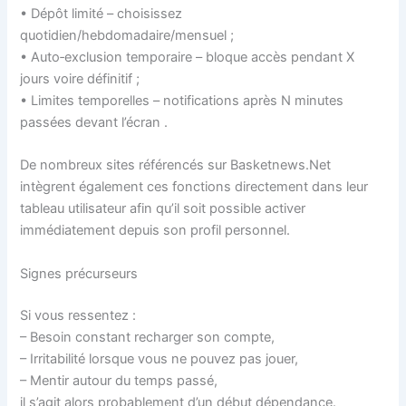
• Dépôt limité – choisissez
quotidien/hebdomadaire/mensuel ;
• Auto‑exclusion temporaire – bloque accès pendant X
jours voire définitif ;
• Limites temporelles – notifications après N minutes
passées devant l’écran .
De nombreux sites référencés sur Basketnews.Net
intègrent également ces fonctions directement dans leur
tableau utilisateur afin qu’il soit possible activer
immédiatement depuis son profil personnel.
Signes précurseurs
Si vous ressentez :
– Besoin constant recharger son compte,
– Irritabilité lorsque vous ne pouvez pas jouer,
– Mentir autour du temps passé,
il s’agit alors probablement d’un début dépendance.